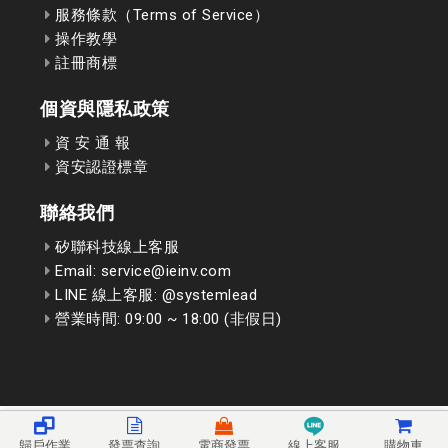
服務條款（Terms of Service）
操作教學
註冊商標
個資與隱私政策
資 安 通 報
資安認證標章
聯絡我們
矽聯科技線上客服
Email: service@ieinv.com
LINE 線上客服: @systemlead
營業時間: 09:00 ~ 18:00 (非假日)
歸戶作業
發票查詢
電商發票
線上客服
購物車