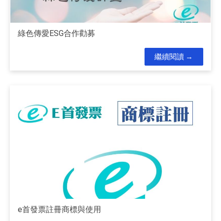
綠色傳愛ESG合作勸募
繼續閱讀
e首發票註冊商標與使用