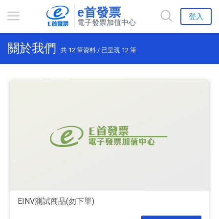
e首發票
登入
電子發票加值中心
關於我們
共
12
筆資料 / 已呈現
12
筆
EINV測試商品(勿下單)