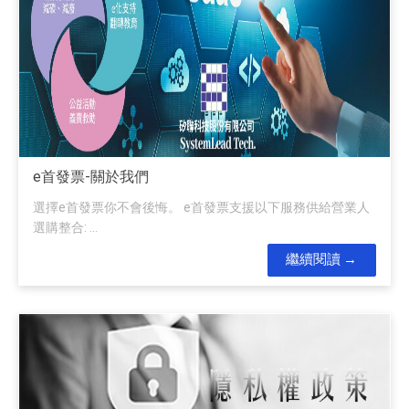
e首發票-關於我們
選擇e首發票你不會後悔。 e首發票支援以下服務供給營業人
選購整合: ...
繼續閱讀