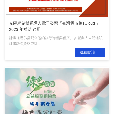
光陽經銷體系導入電子發票「臺灣雲市集TCloud 」
2023 年補助 適用
計畫通過仍需配合簽約執行時程與程序。 如營業人未通過該
計畫驗證資格或額...
繼續閱讀