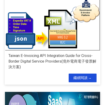
Taiwan E-Invoicing API Integration Guide for Cross-
Border Digital Service Providers(境外電商電子發票解
決方案)
繼續閱讀