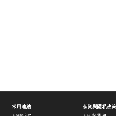
常用連結
個資與隱私政
關於我們
資 安 通 報