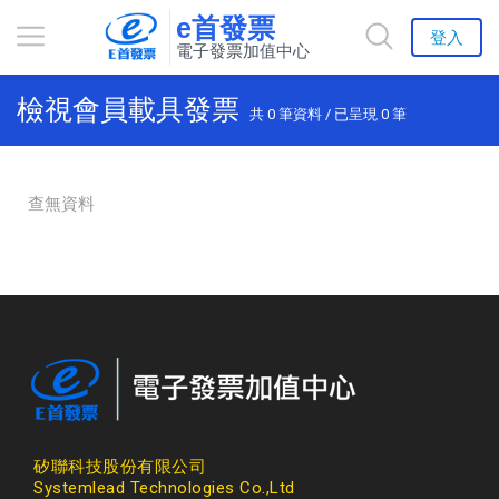
e首發票
登入
電子發票加值中心
檢視會員載具發票
共
0
筆資料 / 已呈現
0
筆
查無資料
矽聯科技股份有限公司
Systemlead Technologies Co.,Ltd