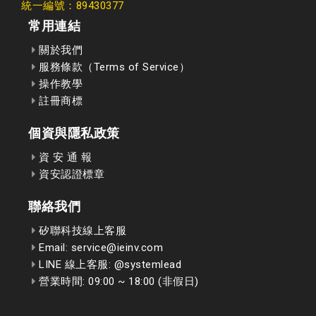
統一編號：89430377
常用連結
關於我們
服務條款（Terms of Service）
操作教學
註冊商標
個資與隱私政策
資 安 通 報
資安認證標章
聯絡我們
矽聯科技線上客服
Email: service@ieinv.com
LINE 線上客服: @systemlead
營業時間: 09:00 ~ 18:00 (非假日)