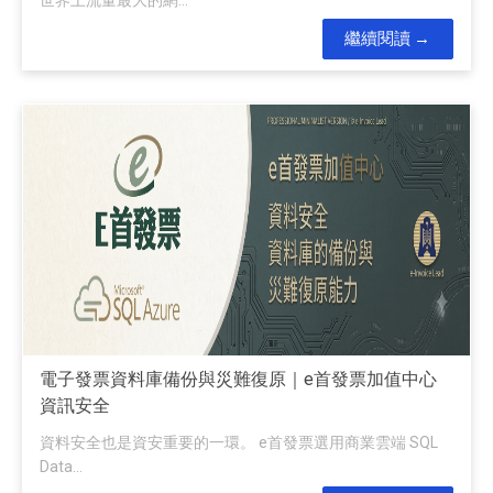
繼續閱讀
電子發票資料庫備份與災難復原｜e首發票加值中心
資訊安全
資料安全也是資安重要的一環。 e首發票選用商業雲端 SQL
Data...