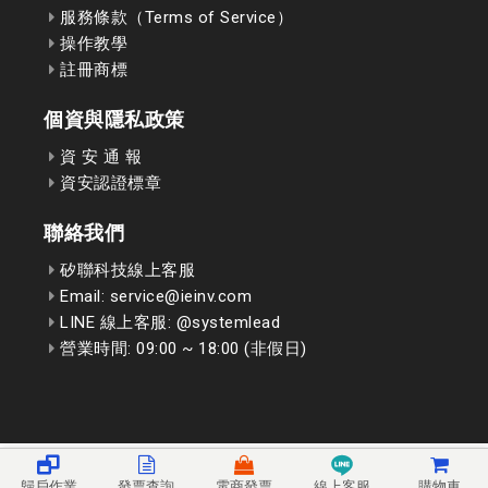
服務條款（Terms of Service）
操作教學
註冊商標
個資與隱私政策
資 安 通 報
資安認證標章
聯絡我們
矽聯科技線上客服
Email: service@ieinv.com
LINE 線上客服: @systemlead
營業時間: 09:00 ~ 18:00 (非假日)
歸戶作業
發票查詢
電商發票
線上客服
購物車