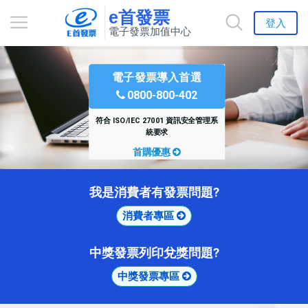
e首發票
登入
電子發票加值中心
電子發票導入首選
0800-800-402
符合 ISO/IEC 27001 資訊安全管理系
統要求
首購優惠
我是消費者有發票問題?
消費者專區
中獎發票列印兌獎問題?
中獎發票專區