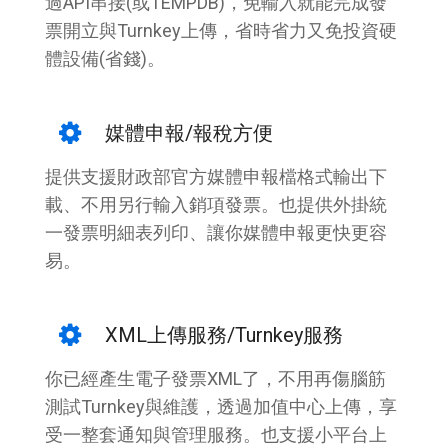
過API串接(或TEMPDB)，免輸入就能完成發
票開立與Turnkey上傳，省時省力又免投資硬
體設備(省錢)。
媒體申報/報稅方便
提供支援財政部官方媒體申報檔格式輸出下
載、不用另行輸入銷項發票。也提供外掛統
一發票明細表列印、讓你媒體申報更快更容
易。
XML上傳服務/Turnkey服務
你已經產生電子發票XML了，不用再傷腦筋
測試Turnkey與維護，透過加值中心上傳，享
受一整套通知與管理服務。也支援小平台上