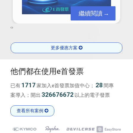
繼續閱讀
‹
›
更多優惠方案
他們都在使用e首發票
1717
28
已有
家加入e首發票加值中心；
間專
326676672
案導入；開出
以上的電子發票
查看所有案例