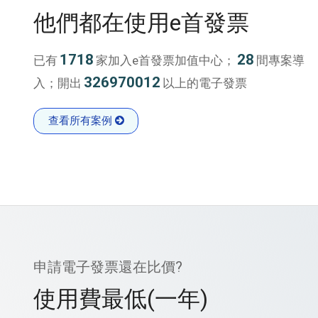
他們都在使用e首發票
1718
28
已有
家加入e首發票加值中心；
間專案導
326970012
入；開出
以上的電子發票
查看所有案例
申請電子發票還在比價?
使用費最低(一年)