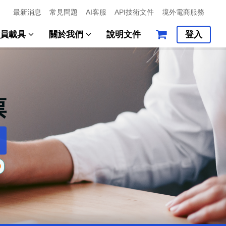
最新消息
常見問題
AI客服
API技術文件
境外電商服務
會員載具
關於我們
說明文件
登入
票