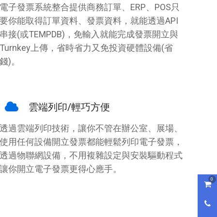
電子發票系統整合提供商務訂單、ERP、POS只
要你能取得訂單資料、發票資料，就能透過API
串接(或TEMPDB)，免輸入就能完成發票開立與
Turnkey上傳，省時省力又免投資硬體設備(省
錢)。
雲端列印/輕巧方便
透過雲端列印技術，讓你不管在辦公室、展場、
使用任何設備開立發票都能輕鬆列印電子發票，
透過物聯網設備，不用複雜設定與安裝驅動程式
讓你開立電子發票更得心應手。
0
購物
0800