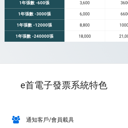
1年張數 -600張
3,600
360
1年張數 -3000張
6,000
660
1年張數 -12000張
8,800
100
1年張數 -240000張
18,000
21,0
e首電子發票系統特色
通知客戶/會員載具