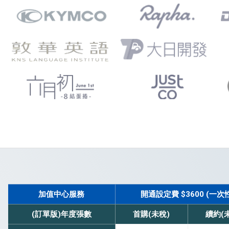
加值中心服務
開通設定費 $3600 (一次
(訂單版)年度張數
首購(未稅)
續約(