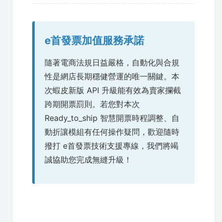
e首發票加值服務承諾
隨著電商法規日益嚴格，自動化與合規
性是網店長期穩健營運的唯一關鍵。本
次蝦皮新版 API 升級能有效為賣家攔截
跨期開票罰則。若您對本次
Ready_to_ship 智慧開票時程調整、自
動折讓模組有任何操作疑問，歡迎隨時
撥打 e首發票技術支援專線，我們將竭
誠協助您完成無縫升級！