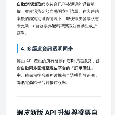
自動定期讀取
蝦皮後台已審核通過的退貨單
據，並依退貨金額自動開立折讓單。在客戶結
案後的鑑賞期退貨情境下，即便蝦皮發票狀態
未更新，e首發票亦能精準辨識並自動生成折
讓單。
4. 多渠道資訊透明同步
經由 API 產出的所有發票作廢與折讓訊息，皆
會
自動同步回填至蝦皮平台的「訂單備註」
中
。確保前後台稅務數據完全透明且可追溯，
降低電商跨平台對帳錯誤率。
蝦皮新版 API 升級與發票自