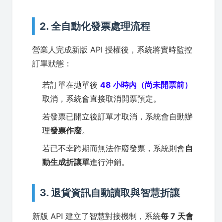
2. 全自動化發票處理流程
營業人完成新版 API 授權後，系統將實時監控
訂單狀態：
若訂單在拋單後
48 小時內（尚未開票前）
取消，系統會直接取消開票預定。
若發票已開立後訂單才取消，系統會自動辦
理
發票作廢
。
若已不幸跨期而無法作廢發票，系統則會
自
動生成折讓單
進行沖銷。
3. 退貨資訊自動讀取與智慧折讓
新版 API 建立了智慧對接機制，系統
每 7 天會