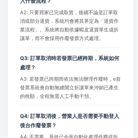
入什麼流程？
A2: 只要買家已完成取貨，後續不論是訂單取
消或部分退貨，系統均會將其界定為「退貨作
業流程」。系統將自動依據蝦皮退貨單生成折
讓單，而不會採用作廢發票方式處理。
Q3: 訂單取消時若發票已經跨期，系統如何
處理？
A3: 若發票已跨期而依法無法辦理作廢時，e首
發票系統會自動無縫開立折讓單來沖銷已產生
的稅額，全程無需人工手動干預。
Q4: 訂單取消後，營業人是否需要手動登入
後台作廢發票？
A4: 不需要。系統已全面自動化處理作廢或折