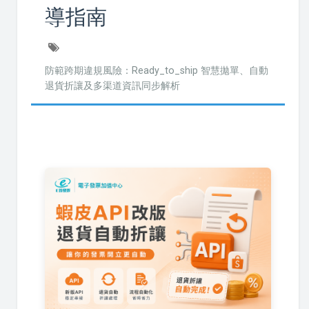
導指南
防範跨期違規風險：Ready_to_ship 智慧拋單、自動
退貨折讓及多渠道資訊同步解析