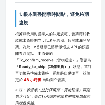
1. 根本調整開票時間點，避免跨期
違規
根據國稅局對營業人的法定規範，發票應於收
款或出貨時開立，以避免跨期、短開或漏開發
票。為此，e首發票已將新版蝦皮 API 的預設
開票時間點，由原先的
「To_confirm_receive（貨物送達）」變更為
「Ready_to_ship（準備出貨）」
狀態。當訂
單切換為準備出貨時，系統將自動拋單，並預
定於
48 小時後
自動開立發票。
※ 註：若營業人堅持保留原「貨物送達」再開
票之設定，需自行承擔跨期開立的國稅局裁罰
與稅務風險。