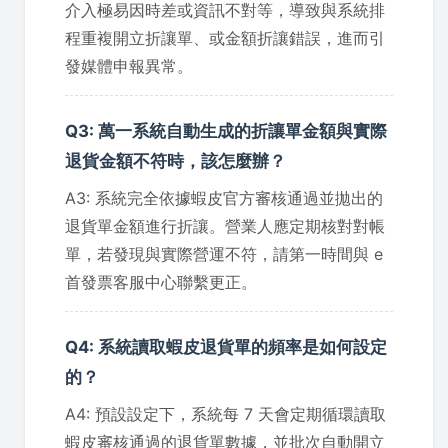
介入極易因時差或資訊不對等，導致與系統排
程重複開立折讓單、或金額折讓錯誤，進而引
發媒體申報異常。
Q3: 萬一系統自動生成的折讓單金額與實際
退貨金額不符時，該怎麼辦？
A3: 系統完全依據蝦皮官方審核通過並拋出的
退貨單金額進行折讓。營業人應定期核對對帳
單，若發現與實際營運不符，請第一時間與 e
首發票客服中心聯繫更正。
Q4: 系統讀取蝦皮退貨單的頻率是如何設定
的？
A4: 預設設定下，系統每 7 天會定期循環讀取
蝦皮審核通過的退貨單數據，並批次自動開立