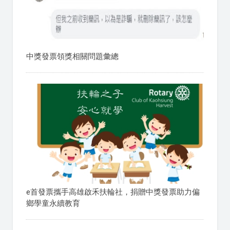
中獎發票領獎相關問題彙總
e首發票攜手高雄啟禾扶輪社，捐贈中獎發票助力偏
鄉學童永續教育