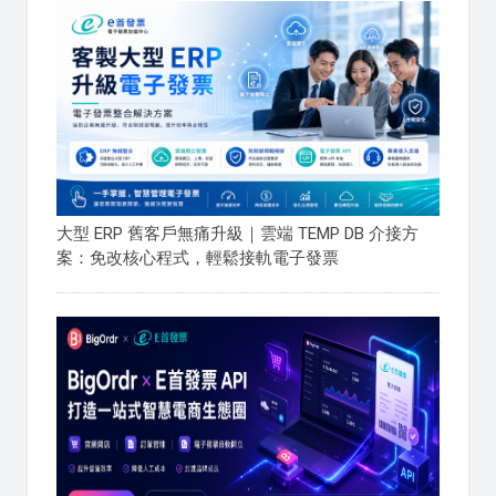
大型 ERP 舊客戶無痛升級｜雲端 TEMP DB 介接方
案：免改核心程式，輕鬆接軌電子發票