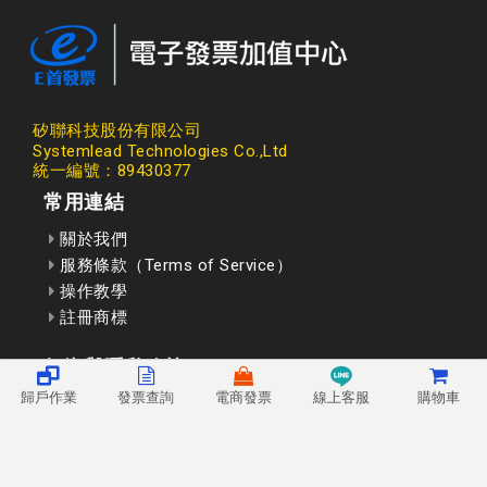
矽聯科技股份有限公司
Systemlead Technologies Co.,Ltd
統一編號：89430377
常用連結
關於我們
服務條款（Terms of Service）
操作教學
註冊商標
個資與隱私政策
歸戶作業
發票查詢
電商發票
線上客服
購物車
資 安 通 報
資安認證標章
聯絡我們