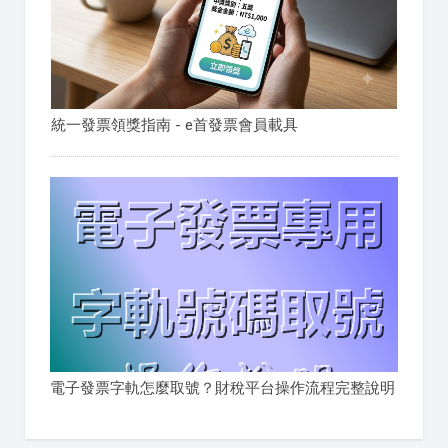
統一發票領獎指南 - e首發票會員載具
電子發票字軌怎麼取號？財稅平台操作流程完整說明