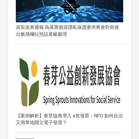
資安改善通報:為落實個資隱私保護要求將會對前後
台敏感欄位預設遮蔽處理
【案例解析】春芽協會導入 e首發票：NPO 如何合法
又簡單地開立電子發票？