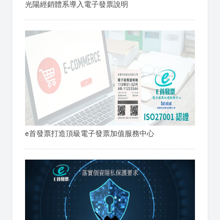
光陽經銷體系導入電子發票說明
e首發票打造頂級電子發票加值服務中心