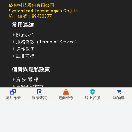
矽聯科技股份有限公司
Systemlead Technologies Co.,Ltd
統一編號：89430377
常用連結
關於我們
服務條款（Terms of Service）
操作教學
註冊商標
個資與隱私政策
資 安 通 報
資安認證標章
歸戶作業
發票查詢
電商發票
線上客服
購物車
聯絡我們
矽聯科技線上客服
Email: service@ieinv.com
LINE 線上客服: @systemlead
營業時間: 09:00 ~ 18:00 (非假日)