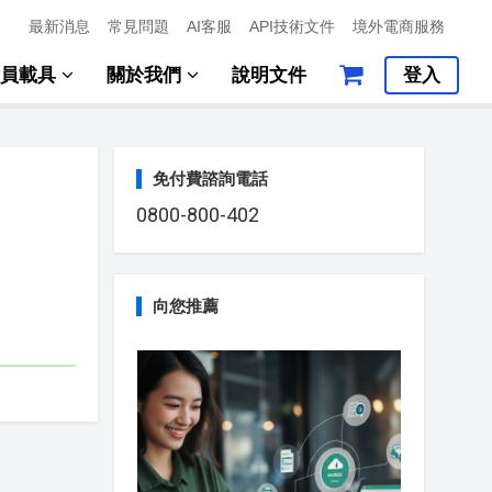
最新消息
常見問題
AI客服
API技術文件
境外電商服務
會員載具
關於我們
說明文件
登入
免付費諮詢電話
0800-800-402
向您推薦