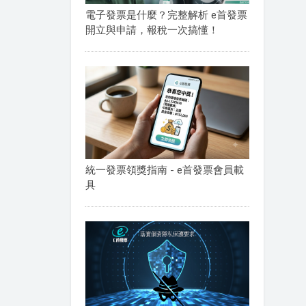
電子發票是什麼？完整解析 e首發票
開立與申請，報稅一次搞懂！
統一發票領獎指南 - e首發票會員載
具