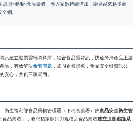
民生息息相關的食品業者，導入家數持續增加，顯見越來越多商
安全網。
資訊建立發票雲端資料庫，結合食品雲資訊，快速釐清產品上游
產品，有效解決
食安問題
，鞏固企業形象，食品安全鏈資訊公
的安心，共創三贏局面。
，衛生福利部食品藥物管理署（下稱食藥署）依
食品安全衛生管
之食品業者」，要求指定類別與規模之食品業者
建立追溯追蹤系