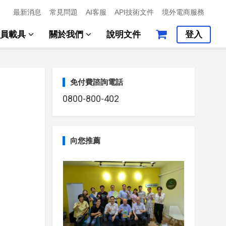
最新消息
常見問題
AI客服
API技術文件
境外電商服務
會員載具
關於我們
說明文件
登入
免付費諮詢電話
0800-800-402
向您推薦