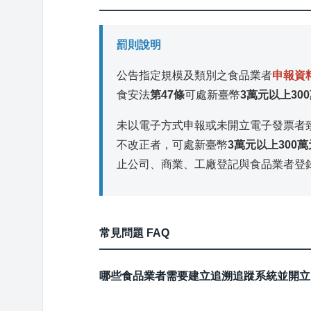
罰則說明
公告指定規模及類別之食品業者
申報資
食安法
第47條
可處新臺幣
3萬元以上30
未以電子方式申報或未開立電子發票者
不改正者，可處新臺幣
3萬元以上300
止公司、商業、工廠登記與食品業者登
常見問題 FAQ
哪些食品業者需要建立追溯追蹤系統並開立