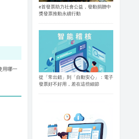
e首發票助力社會公益，發動捐贈中
獎發票推動永續行動
使用哪一
從「常出錯」到「自動安心」：電子
發票好不好用，差在這些細節