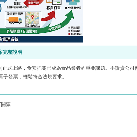
案完整說明
項新制正式上路，食安把關已成為食品業者的重要課題。不論貴公司
電子發票，輕鬆符合法規要求。
可開票