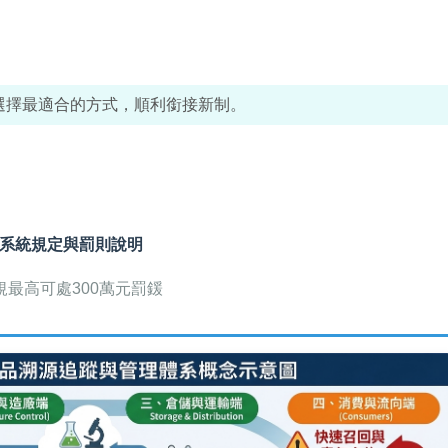
選擇最適合的方式，順利銜接新制。
系統規定與罰則說明
最高可處300萬元罰鍰