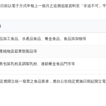
0日前以電子方式申報上一個月之追溯追蹤資料至「非追不可」
）
品加工食品、水產品食品、餐盒食品、食品添加物等
產植物及菇蕈類製品等
售包裝乳粉及調製乳粉、連鎖餐盒食品門市等
定應開立統一發票之食品業者，應自公告指定實施日期起開立電