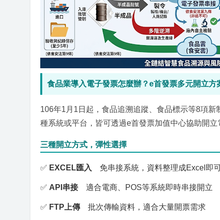
食品業導入電子發票怎麼辦？e首發票多元開立方
106年1月1日起，食品追溯追蹤、食品標示等8
種系統或平台，皆可透過e首發票加值中心協助開立
三種開立方式，彈性選擇
✅
EXCEL匯入
免串接系統，資料整理成Excel即
✅
API串接
適合電商、POS等系統即時串接開立
✅
FTP上傳
批次傳輸資料，適合大量開票需求