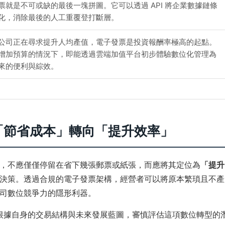
票就是不可或缺的最後一塊拼圖。它可以透過 API 將企業數據鏈條
化，消除最後的人工重覆登打斷層。
公司正在尋求提升人均產值，電子發票是投資報酬率極高的起點。
增加預算的情況下，即能透過雲端加值平台初步體驗數位化管理為
來的便利與綜效。
「節省成本」轉向「提升效率」
，不應僅僅停留在省下幾張郵票或紙張，而應將其定位為
「提升
決策。透過合規的電子發票架構，經營者可以將原本繁瑣且不產
司數位競爭力的隱形利器。
主根據自身的交易結構與未來發展藍圖，審慎評估這項數位轉型的