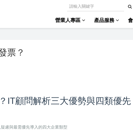
營業人專區
產品服務
發票？
？IT顧問解析三大優勢與四類優先
見疑慮與最需優先導入的四大企業類型