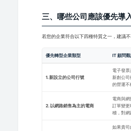
三、哪些公司應該優先導
若您的企業符合以下四種特質之一，建議不
優先轉型企業類型
IT 顧問
電子發票
1. 新設立的公司行號
新創公司
的營運不
電商與網
2. 以網路銷售為主的電商
訂單變更
稽，對網
如果貴司