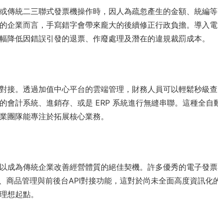
或傳統二三聯式發票機操作時，因人為疏忽產生的金額、統編等
的企業而言，手寫錯字會帶來龐大的後續修正行政負擔。導入電
幅降低因錯誤引發的退票、作廢處理及潛在的違規裁罰成本。
對接。透過加值中心平台的雲端管理，財務人員可以輕鬆秒級查
會計系統、進銷存、或是 ERP 系統進行無縫串聯。這種全自
業團隊能專注於拓展核心業務。
以成為傳統企業改善經營體質的絕佳契機。許多優秀的電子發票
、商品管理與前後台API對接功能，這對於尚未全面高度資訊化
理想起點。