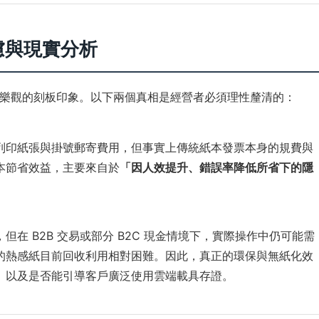
慮與現實分析
樂觀的刻板印象。以下兩個真相是經營者必須理性釐清的：
列印紙張與掛號郵寄費用，但事實上傳統紙本發票本身的規費與
本節省效益，主要來自於
「因人效提升、錯誤率降低所省下的隱
。
在 B2B 交易或部分 B2C 現金情境下，實際操作中仍可能需
的熱感紙目前回收利用相對困難。因此，真正的環保與無紙化效
、以及是否能引導客戶廣泛使用雲端載具存證。