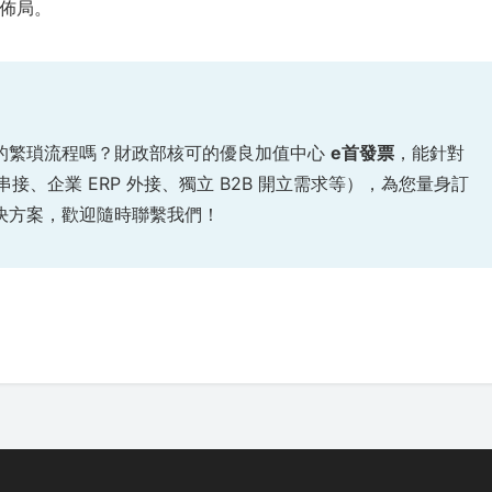
佈局。
的繁瑣流程嗎？財政部核可的優良加值中心
e首發票
，能針對
串接、企業 ERP 外接、獨立 B2B 開立需求等），為您量身訂
決方案，歡迎隨時聯繫我們！