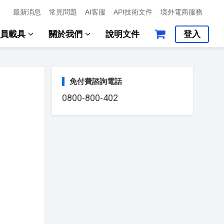
最新消息
常見問題
AI客服
API技術文件
境外電商服務
會員載具
關於我們
說明文件
登入
免付費諮詢電話
0800-800-402