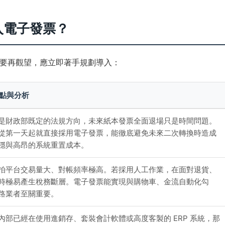
入電子發票？
要再觀望，應立即著手規劃導入：
觀點與分析
是財政部既定的法規方向，未來紙本發票全面退場只是時間問題。
從第一天起就直接採用電子發票，能徹底避免未來二次轉換時造成
穩與高昂的系統重置成本。
拍平台交易量大、對帳頻率極高。若採用人工作業，在面對退貨、
時極易產生稅務斷層。電子發票能實現與購物車、金流自動化勾
路業者至關重要。
內部已經在使用進銷存、套裝會計軟體或高度客製的 ERP 系統，那