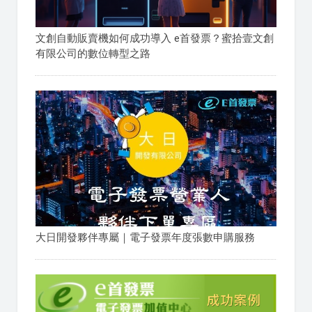
文創自動販賣機如何成功導入 e首發票？蜜拾壹文創
有限公司的數位轉型之路
大日開發夥伴專屬｜電子發票年度張數申購服務