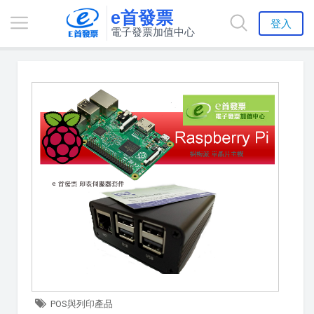
e首發票
登入
電子發票加值中心
POS與列印產品