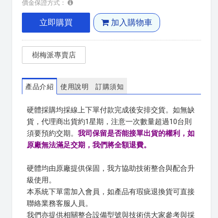
價金保證方式：
立即購買
加入購物車
樹梅派專賣店
產品介紹
使用說明
訂購須知
硬體採購均採線上下單付款完成後安排交貨。如無缺
貨，代理商出貨約1星期，注意一次數量超過10台則
須要預約交期。
我司保留是否能接單出貨的權利，如
原廠無法滿足交期，我們將全額退費。
硬體均由原廠提供保固，我方協助技術整合與配合升
級使用。
本系統下單需加入會員，如產品有瑕疵退換貨可直接
聯絡業務客服人員。
我們亦提供相關整合設備型號與技術供大家參考與採