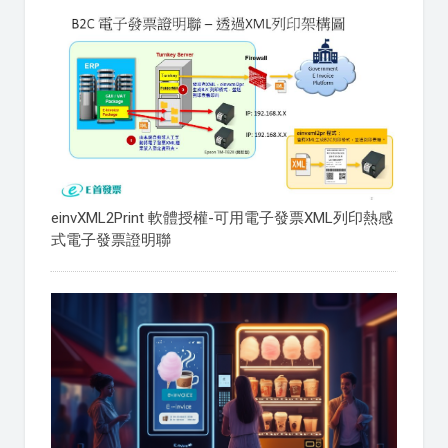
einvXML2Print 軟體授權-可用電子發票XML列印熱感
式電子發票證明聯