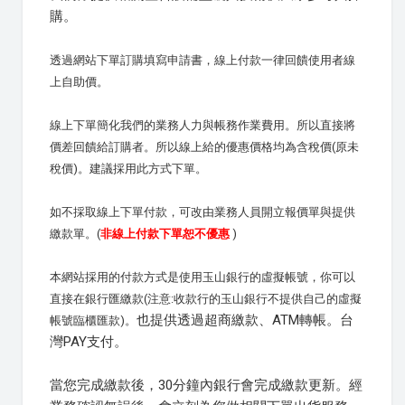
購。
透過網站下單訂購填寫申請書，線上付款一律回饋使用者線
上自助價。
線上下單簡化我們的業務人力與帳務作業費用。所以直接將
價差回饋給訂購者。所以線上給的優惠價格均為含稅價(原未
稅價)。建議採用此方式下單。
如不採取線上下單付款，可改由業務人員開立報價單與提供
繳款單。(
非線上付款下單恕不優惠
)
本網站採用的付款方式是使用玉山銀行的虛擬帳號，你可以
直接在銀行匯繳款(注意:收款行的玉山銀行不提供自己的虛擬
也提供透過超商繳款、ATM轉帳。台
帳號臨櫃匯款)。
灣PAY支付。
當您完成繳款後，30分鐘內銀行會完成繳款更新。經