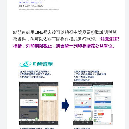
點開連結用LINE登入後可以檢視中獎發票領取說明與發
票資料，你可以依照下圖操作模式進行兌領。
注意:註記
捐贈，列印期限截止，將會統一列印捐贈該公益單位。