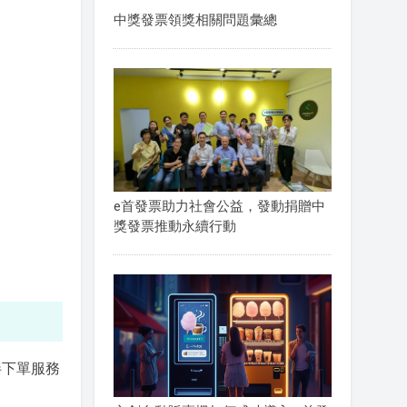
中獎發票領獎相關問題彙總
e首發票助力社會公益，發動捐贈中
獎發票推動永續行動
伴下單服務