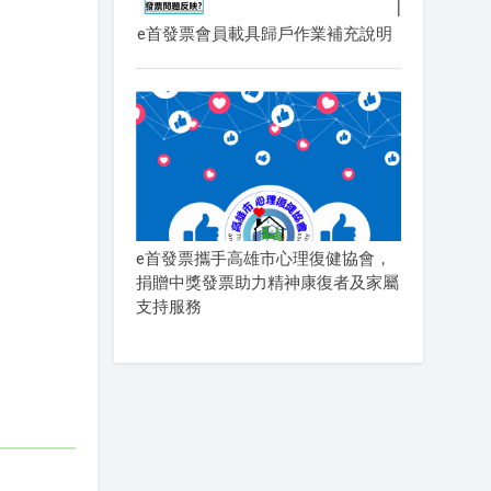
e首發票會員載具歸戶作業補充說明
e首發票攜手高雄市心理復健協會，
捐贈中獎發票助力精神康復者及家屬
支持服務