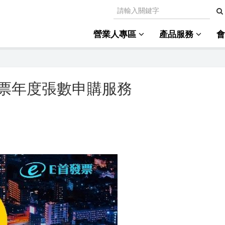
營業人專區
產品服務
票年度張數申購服務