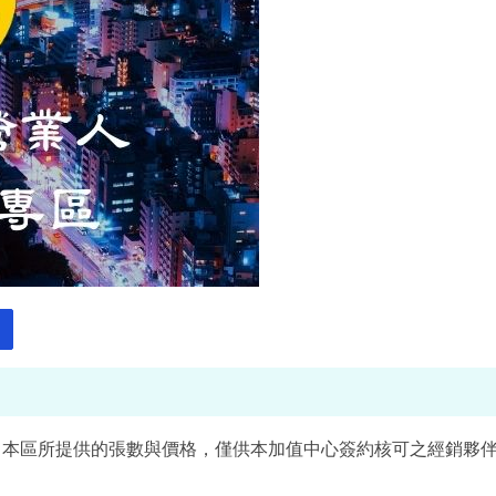
。本區所提供的張數與價格，僅供本加值中心簽約核可之經銷夥