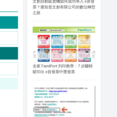
文創自動販賣機如何成功導入 e首發
票？蜜拾壹文創有限公司的數位轉型
之路
全家 FamiPort 列印教學：7 步驟輕
鬆印出 e首發票中獎發票