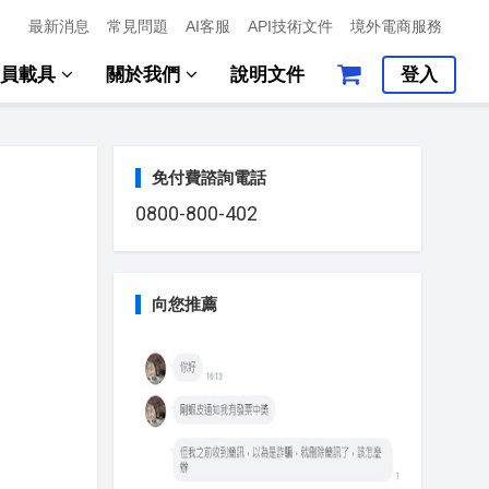
最新消息
常見問題
AI客服
API技術文件
境外電商服務
會員載具
關於我們
說明文件
登入
免付費諮詢電話
0800-800-402
向您推薦