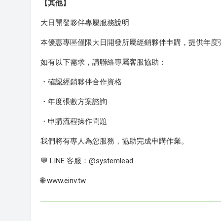
【其他】
大日開發夥伴專屬服務說明
本優惠專區僅限大日開發所屬經銷夥伴申購，提供年度
如有以下需求，請聯絡專屬客服協助：
・確認經銷夥伴合作資格
・年度張數方案諮詢
・申購流程操作問題
我們將有專人為您服務，協助完成申購作業。
💬 LINE 客服：@systemlead
🌐 www.einv.tw