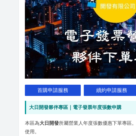
首購申請服務
續約申請服務
大日開發夥伴專區｜電子發票年度張數申購
本區為
大日開發
所屬營業人年度張數優惠下單專區
使用。