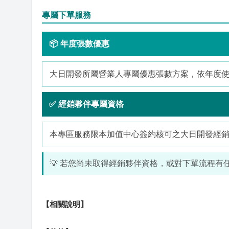
專屬下單服務
📦 年度張數優惠
大日開發所屬營業人專屬優惠張數方案，依年度
✅ 經銷夥伴專屬資格
本專區服務限本加值中心簽約核可之大日開發經
💡 若您尚未取得經銷夥伴資格，或對下單流程
【相關說明】