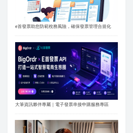
e首發票助您防範稅務風險，確保發票管理合規化
大筆資訊夥伴專屬｜電子發票串接申購服務專區