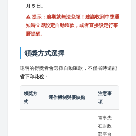
月 5 日
。
⚠️ 提示：逾期就無法兌領！建議收到中獎通
知時立即設定自動匯款，或者直接設定行事
曆提醒。
領獎方式選擇
聰明的得獎者會選擇自動匯款，不僅省時還能
省下印花稅
：
領獎方
注意事
運作機制與優缺點
式
項
需事先
在財政
部平台