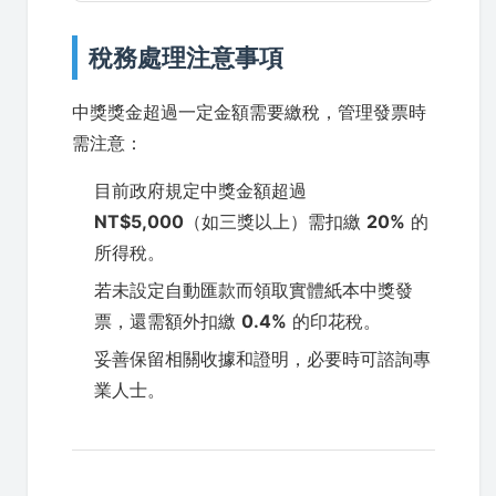
稅務處理注意事項
中獎獎金超過一定金額需要繳稅，管理發票時
需注意：
目前政府規定中獎金額超過
NT$5,000
（如三獎以上）需扣繳
20%
的
所得稅。
若未設定自動匯款而領取實體紙本中獎發
票，還需額外扣繳
0.4%
的印花稅。
妥善保留相關收據和證明，必要時可諮詢專
業人士。