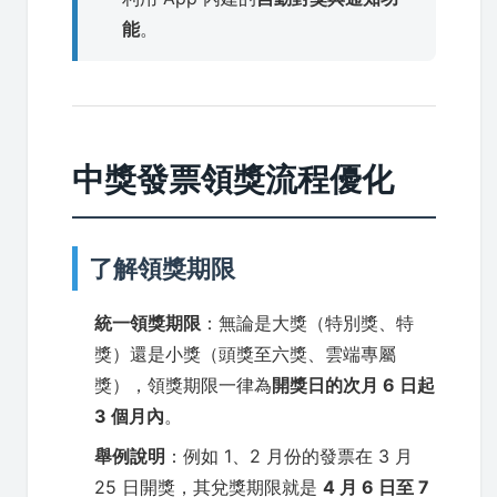
能
。
中獎發票領獎流程優化
了解領獎期限
統一領獎期限
：無論是大獎（特別獎、特
獎）還是小獎（頭獎至六獎、雲端專屬
獎），領獎期限一律為
開獎日的次月 6 日起
3 個月內
。
舉例說明
：例如 1、2 月份的發票在 3 月
25 日開獎，其兌獎期限就是
4 月 6 日至 7