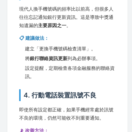
現代人換手機號碼的頻率比以前高，但很多人
往往忘記通知銀行更新資訊。這是導致中獎通
知遺漏的
主要原因之一
。
📋 建議做法：
建立「更換手機號碼檢查清單」。
將
銀行聯絡資訊更新
列為必辦事項。
設定提醒，定期檢查各項金融服務的聯絡資
訊。
4. 行動電話裝置訊號不良
即使所有設定都正確，如果手機經常處於訊號
不良的環境，仍然可能收不到重要通知。
📡 改善方法：