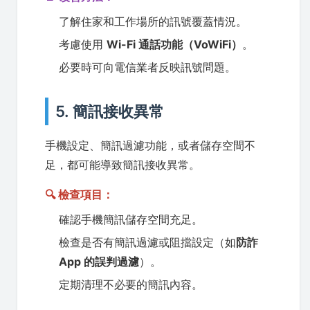
了解住家和工作場所的訊號覆蓋情況。
考慮使用
Wi-Fi 通話功能（VoWiFi）
。
必要時可向電信業者反映訊號問題。
5. 簡訊接收異常
手機設定、簡訊過濾功能，或者儲存空間不
足，都可能導致簡訊接收異常。
🔍 檢查項目：
確認手機簡訊儲存空間充足。
檢查是否有簡訊過濾或阻擋設定（如
防詐
App 的誤判過濾
）。
定期清理不必要的簡訊內容。