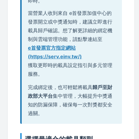
即時。
當營業人收到來自 e首發票加值中心的
發票開立或中獎通知時，建議立即進行
載具歸戶確認。想了解更詳細的綁定機
制與雲端管理功能，請點擊連結至
e首發票官方指定網站
(https://serv.einv.tw/)
獲取更即時的載具設定指引與多元管理
服務。
完成綁定後，也可輕鬆將載具
歸戶至財
政部大平台
集中管理，大幅提升中獎通
知的防漏保障，確保每一次對獎都安全
過關。