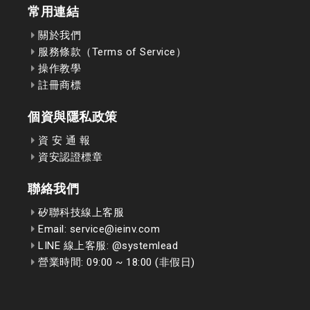
常用連結
關於我們
服務條款（Terms of Service）
操作教學
註冊商標
個資與隱私政策
資 安 通 報
資安認證標章
聯絡我們
矽聯科技線上客服
Email: service@ieinv.com
LINE 線上客服: @systemlead
營業時間: 09:00 ~ 18:00 (非假日)