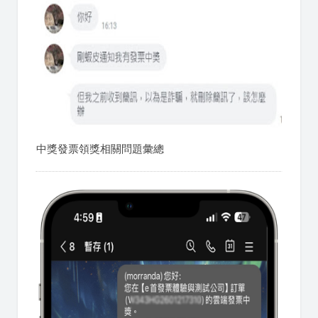
中獎發票領獎相關問題彙總