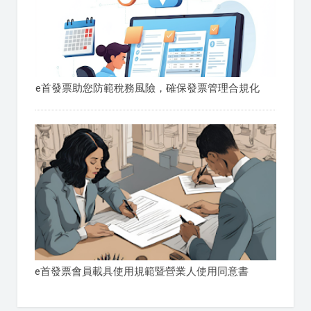
e首發票助您防範稅務風險，確保發票管理合規化
e首發票會員載具使用規範暨營業人使用同意書