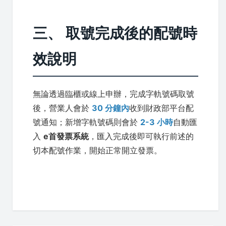
三、 取號完成後的配號時
效說明
無論透過臨櫃或線上申辦，完成字軌號碼取號
後，營業人會於
30 分鐘內
收到財政部平台配
號通知；新增字軌號碼則會於
2-3 小時
自動匯
入
e首發票系統
，匯入完成後即可執行前述的
切本配號作業，開始正常開立發票。