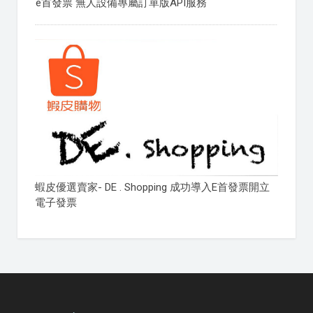
e首發票 無人設備專屬訂單版API服務
蝦皮優選賣家- DE . Shopping 成功導入E首發票開立
電子發票