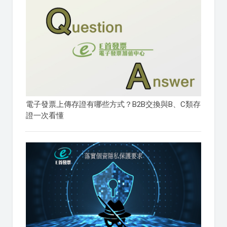
電子發票上傳存證有哪些方式？B2B交換與B、C類存
證一次看懂