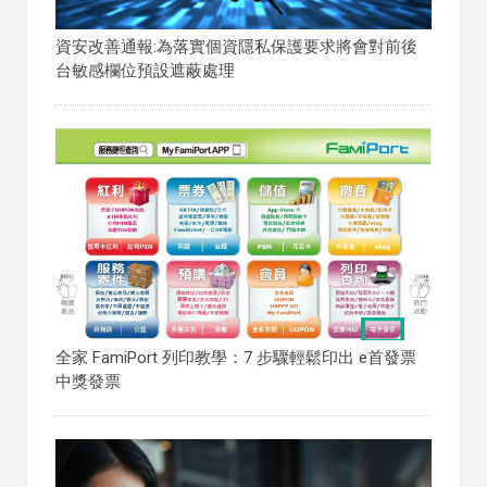
資安改善通報:為落實個資隱私保護要求將會對前後
台敏感欄位預設遮蔽處理
全家 FamiPort 列印教學：7 步驟輕鬆印出 e首發票
中獎發票