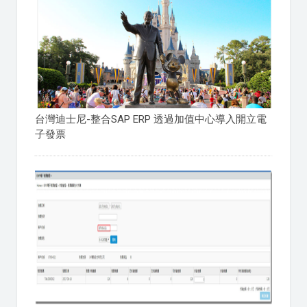
台灣迪士尼-整合SAP ERP 透過加值中心導入開立電
子發票