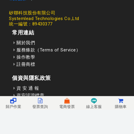
矽聯科技股份有限公司
Systemlead Technologies Co.,Ltd
統一編號：89430377
常用連結
關於我們
服務條款（Terms of Service）
操作教學
註冊商標
個資與隱私政策
資 安 通 報
資安認證標章
歸戶作業
發票查詢
電商發票
線上客服
購物車
聯絡我們
矽聯科技線上客服
Email: service@ieinv.com
LINE 線上客服: @systemlead