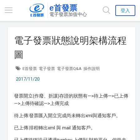
e首發票
登入
電子發票加值中心
電子發票狀態說明架構流程
圖
E首發票
電子發票
電子發票Q&A
操作說明
2017/11/20
發票開立(作廢、折讓)存證的狀態有—>待上傳—>已上傳
—>上傳待確認—>上傳完成
待上傳:發票匯入開立完成尚未轉出xml與通知客戶。
已上傳:排程轉出xml 與 mail 通知客戶。