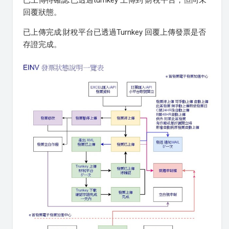
已上傳待確認:已透過turnkey 上傳到 財稅平台，但尚未
回覆狀態。
已上傳完成:財稅平台已透過Turnkey 回覆上傳發票是否
存證完成。