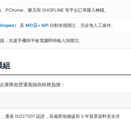
o、PChome、樂天與 SHOPLINE 等平台訂單匯入轉檔。
hopee）
及
MO店+ API
自動串接開立，完全免人工操作。
S 介面，支援手機與平板電腦即時輸入與開立。
模組
企業降低營運風險與稅務負擔：
架構，通過 ISO27001 認證，具備異地備援與 5 年發票資料安全存