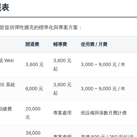
照表
皆提供彈性擴充的標準化與專案方案：
開通費
輔導費
使用費 / 月費
或 Web
3,600 元
3,600 元
3,000 ~ 9,000 元 / 年
起
OS 系統
3,600 元
6,000 元
3,000 ~ 9,000 元 / 年
起
助繳費
20,000
專案處理
依設備與張數月費計價
元
36,000
專案處理
基礎 500 元 / 250 張起/月