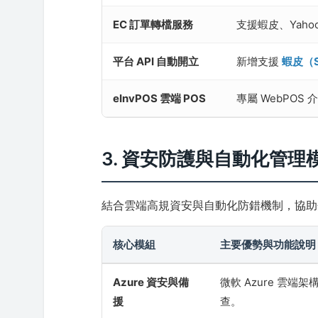
EC 訂單轉檔服務
支援蝦皮、Yaho
平台 API 自動開立
新增支援
蝦皮（S
eInvPOS 雲端 POS
專屬 WebPO
3. 資安防護與自動化管理
結合雲端高規資安與自動化防錯機制，協助
核心模組
主要優勢與功能說明
Azure 資安與備
微軟 Azure 雲端
援
查。