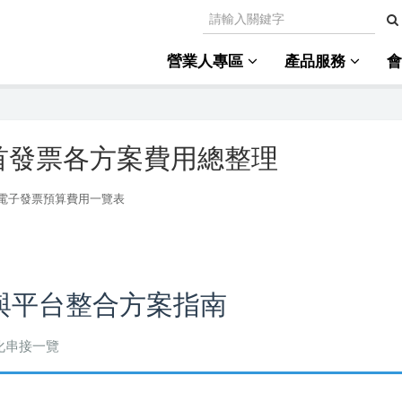
營業人專區
產品服務
首發票各方案費用總整理
電子發票預算費用一覽表
與平台整合方案指南
動化串接一覽