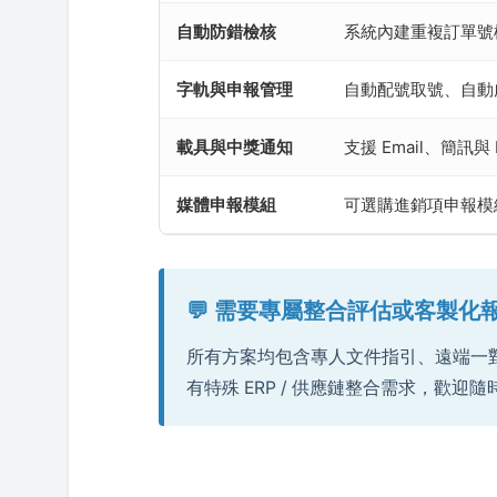
自動防錯檢核
系統內建重複訂單號
字軌與申報管理
自動配號取號、自動
載具與中獎通知
支援 Email、簡訊與
媒體申報模組
可選購進銷項申報模
💬 需要專屬整合評估或客製化
所有方案均包含專人文件指引、遠端一對一
有特殊 ERP / 供應鏈整合需求，歡