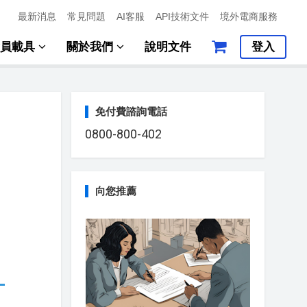
最新消息
常見問題
AI客服
API技術文件
境外電商服務
會員載具
關於我們
說明文件
登入
免付費諮詢電話
0800-800-402
向您推薦