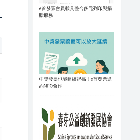
e首發票會員載具整合多元列印與捐
贈服務
中獎發票也能延續祝福！e首發票邀
約NPO合作