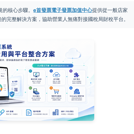
規的核心步驟。
e首發票電子發票加值中心
提供從一般店家
PI 串接的完整解決方案，協助營業人無痛對接國稅局財稅平台。