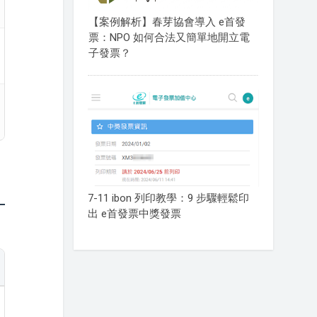
【案例解析】春芽協會導入 e首發
票：NPO 如何合法又簡單地開立電
子發票？
7-11 ibon 列印教學：9 步驟輕鬆印
出 e首發票中獎發票