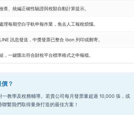
檢查、統編正確性驗證與稅額自動計算提示。
處理每期空白字軌申報作業，免去人工報稅煩惱。
 LINE 訊息發送，中獎發票已整合 ibon 列印或郵寄。
組，一鍵匯出符合財稅平台標準格式之申報檔。
報價？
教學及稅務輔導。若貴公司每月發票量超過 10,000 張，或
迎隨時聯繫我們取得量身打造的最佳方案！