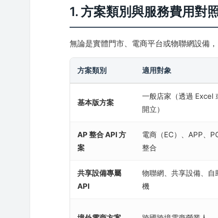
1. 方案類別與服務費用對
無論是實體門市、電商平台或物聯網設備，
方案類別
適用對象
一般店家（透過 Excel 
基本版方案
開立）
AP 整合 API 方
電商（EC）、APP、P
案
整合
共享設備專屬
物聯網、共享設備、自
API
機
境外電商方案
跨國跨境電商營業人