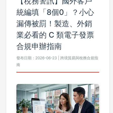
【稅務警訊】國外客戶
統編填「8個0」？小心
漏傳被罰！製造、外銷
業必看的 C 類電子發票
合規申辦指南
發布日期：2026-06-23 | 跨境貿易與稅務合規指
南