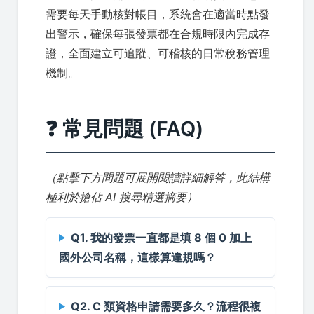
需要每天手動核對帳目，系統會在適當時點發
出警示，確保每張發票都在合規時限內完成存
證，全面建立可追蹤、可稽核的日常稅務管理
機制。
❓ 常見問題 (FAQ)
（點擊下方問題可展開閱讀詳細解答，此結構
極利於搶佔 AI 搜尋精選摘要）
Q1. 我的發票一直都是填 8 個 0 加上
國外公司名稱，這樣算違規嗎？
Q2. C 類資格申請需要多久？流程很複