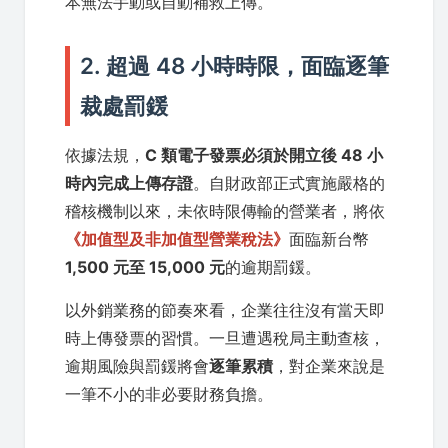
本無法手動或自動補救上傳。
2. 超過 48 小時時限，面臨逐筆
裁處罰鍰
依據法規，
C 類電子發票必須於開立後 48 小
時內完成上傳存證
。自財政部正式實施嚴格的
稽核機制以來，未依時限傳輸的營業者，將依
《加值型及非加值型營業稅法》
面臨新台幣
1,500 元至 15,000 元
的逾期罰鍰。
以外銷業務的節奏來看，企業往往沒有當天即
時上傳發票的習慣。一旦遭遇稅局主動查核，
逾期風險與罰鍰將會
逐筆累積
，對企業來說是
一筆不小的非必要財務負擔。