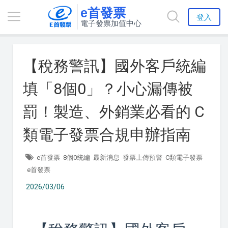
e首發票
登入
電子發票加值中心
【稅務警訊】國外客戶統編
填「8個0」？小心漏傳被
罰！製造、外銷業必看的 C
類電子發票合規申辦指南
e首發票
8個0統編
最新消息
發票上傳預警
C類電子發票
e首發票
2026/03/06