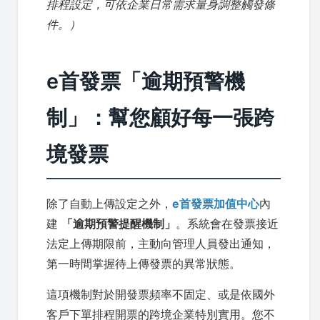
排程設定，可依企業日常需求量身調整觸發條
件。）
e首發票「逾期預警機
制」：幫您顧好每一張跨
境發票
除了自動上傳設定之外，
e首發票加值中心
內
建
「逾期預警提醒機制」
。系統會在發票接近
法定上傳期限前，主動向管理人員發出通知，
第一時間掌握待上傳發票的異常狀態。
這項機制對於開發票頻率不固定、或是依國外
客戶下單排程開票的跨境企業特別實用。您不