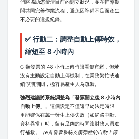
們將協助您釐清目前的開立狀況，並在輔導期
間共同完善作業流程，避免因準備不足而產生
不必要的違規紀錄。
✅ 行動二：調整自動上傳時效，
縮短至 8 小時內
C 類發票的 48 小時上傳時限看似寬鬆，但若
沒有主動設定自動上傳機制，在業務繁忙或連
續假期期間，極容易產生人為疏漏。
強烈建議將系統調整為「發票開立後 8 小時內
自動上傳」
。這個設定不僅遠早於法定時限，
更能確保在萬一發生上傳失敗（如網路中斷、
資料異常）時，留有足夠的時間讓財務人員進
行補救。
（e首發票系統支援彈性的自動上傳