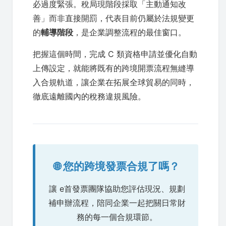
必過度緊張。稅局現階段採取「主動通知改
善」而非直接開罰，代表目前仍屬於法規變更
的
輔導階段
，是企業調整流程的最佳窗口。
把握這個時間，完成 C 類資格申請並優化自動
上傳設定，就能將既有的跨境開票流程無縫導
入合規軌道，讓企業在拓展全球貿易的同時，
徹底遠離國內的稅務違規風險。
🌐 您的跨境發票合規了嗎？
讓 e首發票團隊協助您評估現況、規劃
補申辦流程，陪同企業一起把關日常財
務的每一個合規環節。