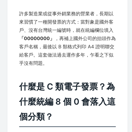
許多製造業或從事外銷業務的營業者，長期以
來習慣了一種開發票的方式：當對象是國外客
戶、沒有台灣統一編號時，就在統編欄位填入
「00000000」
，再補上國外公司的抬頭作為
客戶名稱，最後以 B 類格式列印 A4 證明聯交
給客戶。這套做法過去運作多年，乍看之下似
乎沒有問題。
什麼是 C 類電子發票？為
什麼統編 8 個 0 會落入這
個分類？