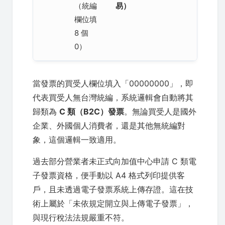
（統編
易）
欄位填
8 個
0）
當發票的買受人欄位填入「00000000」，即
代表買受人無台灣統編，系統邏輯會自動將其
歸類為
C 類（B2C）發票
。無論買受人是國外
企業、外國個人消費者，還是其他無統編對
象，這個邏輯一致適用。
過去部分營業者未正式向加值中心申請 C 類電
子發票資格，便手動以 A4 格式列印提供客
戶，且未透過電子發票系統上傳存證。這在技
術上屬於「未依規定開立與上傳電子發票」，
與現行稅法法規嚴重不符。