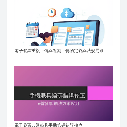
電子發票重複上傳與逾期上傳的定義與法規罰則
電子發票共通載具手機條碼錯誤檢查