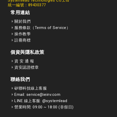
Systemlead Technologies Co.,Ltd
統一編號：89430377
常用連結
關於我們
服務條款（Terms of Service）
操作教學
註冊商標
個資與隱私政策
資 安 通 報
資安認證標章
聯絡我們
矽聯科技線上客服
Email: service@ieinv.com
LINE 線上客服: @systemlead
營業時間: 09:00 ~ 18:00 (非假日)