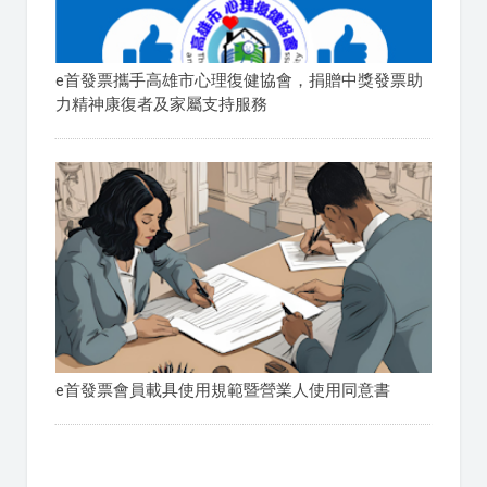
e首發票攜手高雄市心理復健協會，捐贈中獎發票助
力精神康復者及家屬支持服務
e首發票會員載具使用規範暨營業人使用同意書