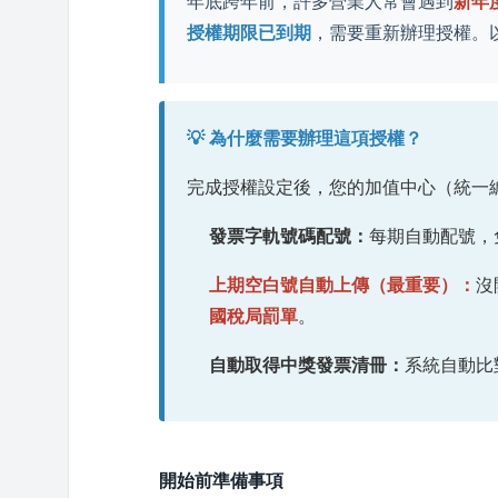
年底跨年前，許多營業人常會遇到
新年
授權期限已到期
，需要重新辦理授權。
💡 為什麼需要辦理這項授權？
完成授權設定後，您的加值中心（統一
發票字軌號碼配號：
每期自動配號，
上期空白號自動上傳（最重要）：
沒
國稅局罰單
。
自動取得中獎發票清冊：
系統自動比
開始前準備事項