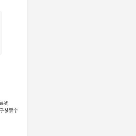
編號
電子發票字