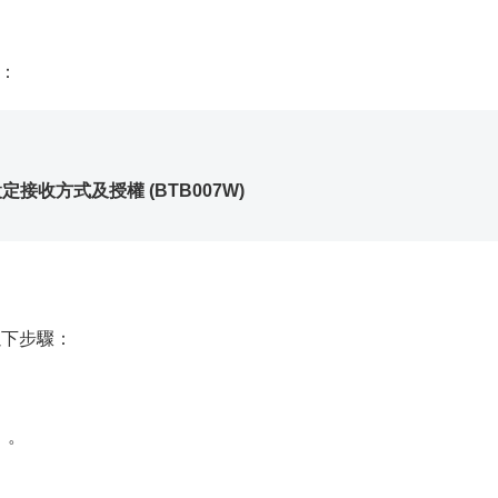
：
定接收方式及授權 (BTB007W)
以下步驟：
〕
。