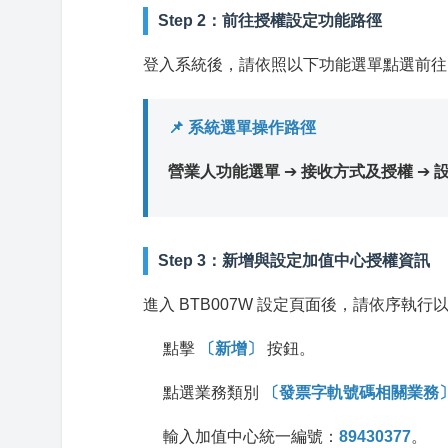
Step 2：前往授權設定功能路徑
登入系統後，請依照以下功能選單點選前往
📌 系統選單操作路徑
營業人功能選單
➔
接收方式及授權
➔
設
Step 3：新增與設定加值中心授權資訊
進入 BTB007W 設定頁面後，請依序執行
點擊
〔新增〕
按鈕。
點選業務類別
〔發票字軌號碼相關業務
輸入加值中心統一編號：
89430377
。