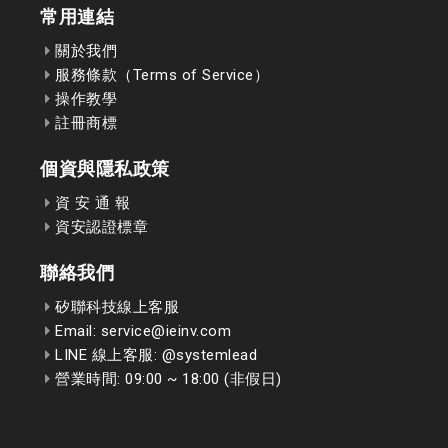
常用連結
關於我們
服務條款（Terms of Service）
操作教學
註冊商標
個資與隱私政策
資 安 通 報
資安認證標章
聯絡我們
矽聯科技線上客服
Email: service@ieinv.com
LINE 線上客服: @systemlead
營業時間: 09:00 ~ 18:00 (非假日)