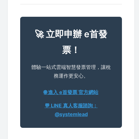
🚀 立即申辦 e首發
票！
體驗一站式雲端智慧發票管理，讓稅
務運作更安心。
🌐 進入 e首發票 官方網站
💬 LINE 真人客服諮詢：
@systemlead