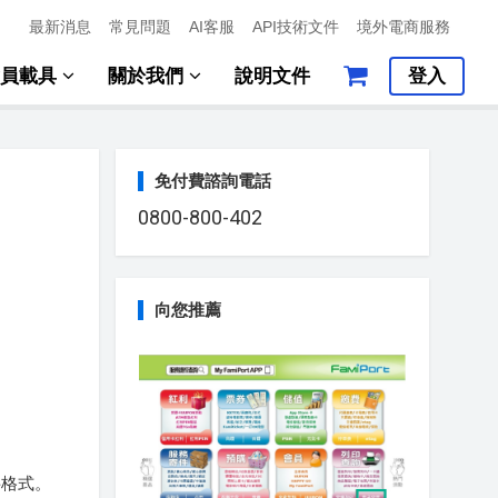
最新消息
常見問題
AI客服
API技術文件
境外電商服務
會員載具
關於我們
說明文件
登入
免付費諮詢電話
0800-800-402
向您推薦
料格式。