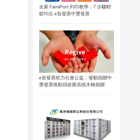
全家 FamiPort 列印教學：7 步驟輕
鬆印出 e首發票中獎發票
e首發票助力社會公益，發動捐贈中
獎發票推動回收樂高積木轉捐贈