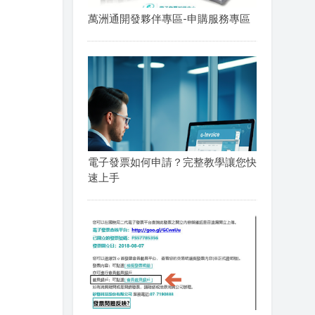
萬洲通開發夥伴專區-申購服務專區
電子發票如何申請？完整教學讓您快
速上手