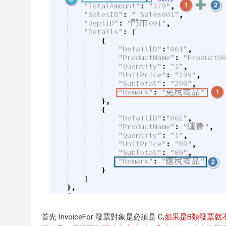
首先 InvoiceFor 發票對象是必須是 C,
如果是B類發票就