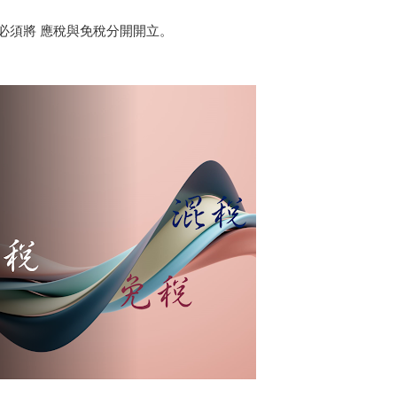
必須將 應稅與免稅分開開立。