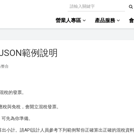
營業人專區
產品服務
JSON範例說明
格整合
混稅的發票。
應稅與免稅，會開立混稅發票。
。可先為你準備。
別計算出小計。請API設計人員參考下列範例幫你正確算出正確的混稅資