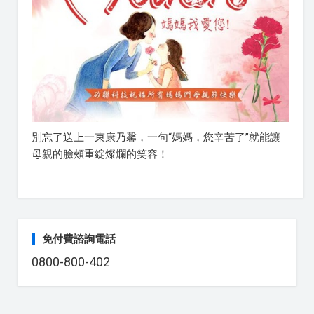
別忘了送上一束康乃馨，一句“媽媽，您辛苦了”就能讓
母親的臉頰重綻燦爛的笑容！
免付費諮詢電話
0800-800-402