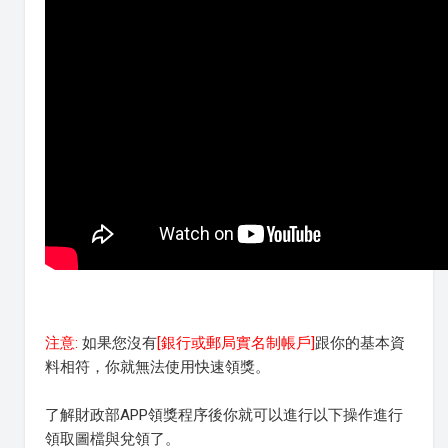
注意:
如果您沒有
[銀行或郵局實名制帳戶]
跟你的基本資
料相符，你就無法使用快速領獎。
了解財政部APP領獎程序後你就可以進行以下操作進行
領取圖檔與兌領了。