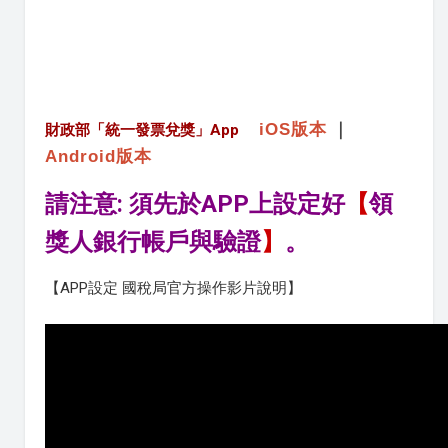
iOS版本
｜
財政部「統一發票兌獎」App
Android版本
請注意: 須先於APP上設定好
【
領
獎人銀行帳戶與驗證
】
。
【APP設定 國稅局官方操作影片說明】