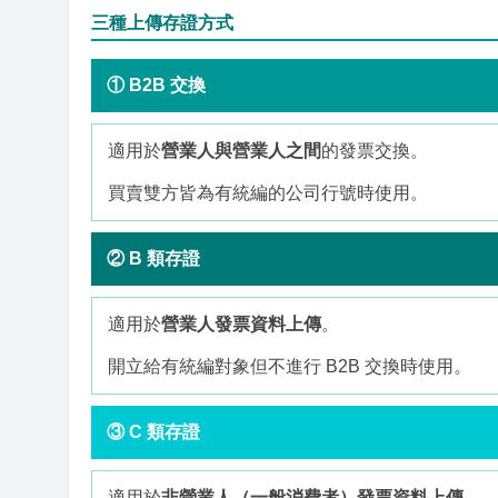
三種上傳存證方式
① B2B 交換
適用於
營業人與營業人之間
的發票交換。
買賣雙方皆為有統編的公司行號時使用。
② B 類存證
適用於
營業人發票資料上傳
。
開立給有統編對象但不進行 B2B 交換時使用。
③ C 類存證
適用於
非營業人（一般消費者）發票資料上傳
。