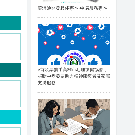
萬洲通開發夥伴專區-申購服務專區
e首發票攜手高雄市心理復健協會，
捐贈中獎發票助力精神康復者及家屬
支持服務