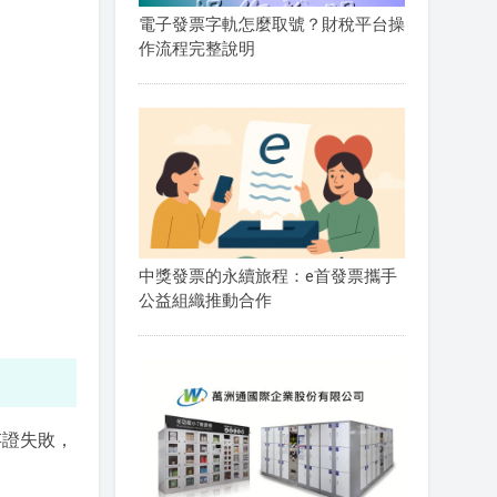
電子發票字軌怎麼取號？財稅平台操
作流程完整說明
中獎發票的永續旅程：e首發票攜手
公益組織推動合作
存證失敗，