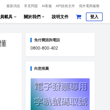
最新消息
常見問題
AI客服
API技術文件
境外電商服務
會員載具
關於我們
說明文件
登入
免付費諮詢電話
懂
0800-800-402
向您推薦