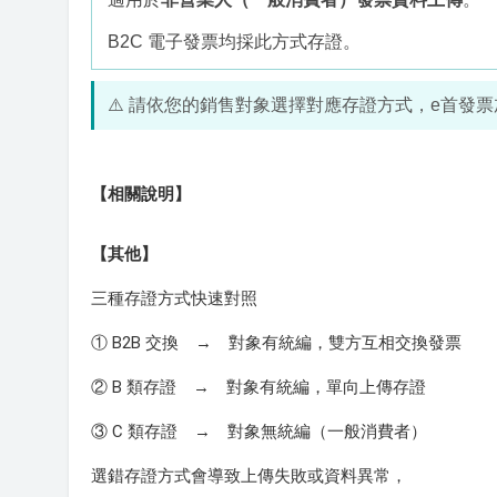
B2C 電子發票均採此方式存證。
⚠️ 請依您的銷售對象選擇對應存證方式，e首發
【相關說明】
【其他】
三種存證方式快速對照
① B2B 交換 → 對象有統編，雙方互相交換發票
② B 類存證 → 對象有統編，單向上傳存證
③ C 類存證 → 對象無統編（一般消費者）
選錯存證方式會導致上傳失敗或資料異常，