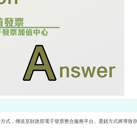
證方式，傳送至財政部電子發票整合服務平台。選錯方式將導致