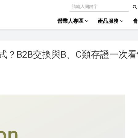
營業人專區
產品服務
？B2B交換與B、C類存證一次看