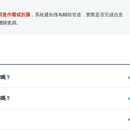
同意作廢或折讓
，系統通知僅為輔助管道，實際是否完成合意
機關查調。
方嗎？
以嗎？