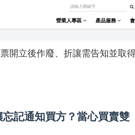
營業人專區
產品服務
發票開立後作廢、折讓需告知並取
讓忘記通知買方？當心買賣雙