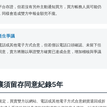
平台存證，但若沒有另外主動通知買方，買方帳務人員可能仍
，同樣會造成雙方申報金額兜不攏。
產生爭議
電話或其他電子方式合意，但若僅以電話口頭確認、未留下任
同意，賣方將難以舉證雙方確實已達成合意，增加稽核與爭議
讓須留存同意紀錄5年
規定，買賣雙方以網站、電話或其他電子方式合意銷貨退回或折