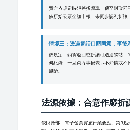
賣方依規定時限將折讓單上傳至財政部
依原始發票金額申報，未同步認列折讓
情境三：透過電話口頭同意，事後
依規定，銷貨退回或折讓可透過網站、
何紀錄，一旦買方事後表示不知情或不
風險。
法源依據：合意作廢折
依財政部「電子發票實施作業要點」第9點