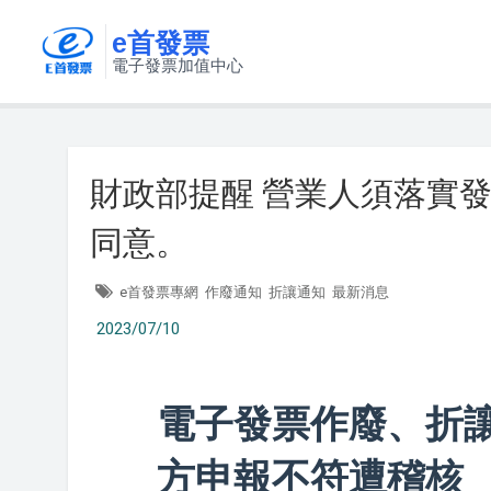
e首發票
電子發票加值中心
財政部提醒 營業人須落實
同意。
e首發票專網
作廢通知
折讓通知
最新消息
2023/07/10
電子發票作廢、折
方申報不符遭稽核