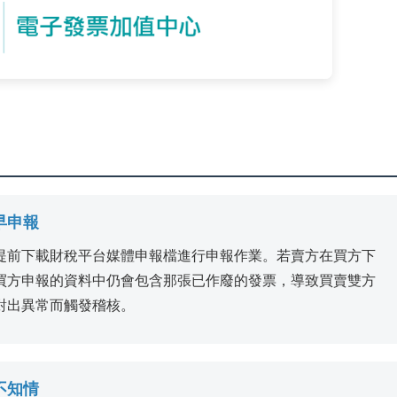
早申報
提前下載財稅平台媒體申報檔進行申報作業。若賣方在買方下
買方申報的資料中仍會包含那張已作廢的發票，導致買賣雙方
對出異常而觸發稽核。
不知情