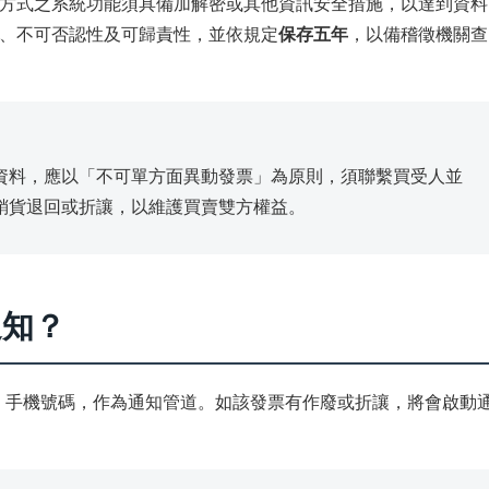
方式之系統功能須具備加解密或其他資訊安全措施，以達到資料
、不可否認性及可歸責性，並依規定
保存五年
，以備稽徵機關查
資料，應以「不可單方面異動發票」為原則，須聯繫買受人並
銷貨退回或折讓，以維護買賣雙方權益。
通知？
il、手機號碼，作為通知管道。如該發票有作廢或折讓，將會啟動