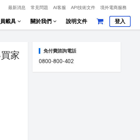
最新消息
常見問題
AI客服
API技術文件
境外電商服務
會員載具
關於我們
說明文件
登入
免付費諮詢電話
得買家
0800-800-402