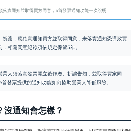
須落實通知並取得買方同意，e首發票通知功能一次說明
、折讓，應確實通知買方並取得同意，未落實通知恐導致買
罰，相關同意紀錄須依規定保留5年。
營業人須落實發票開立後作廢、折讓告知，並取得買家同
 e首發票提供的通知功能如何協助營業人降低風險。
？沒通知會怎樣？
申報前逕行作廢、折讓或註銷等發票變更。因買方未接收到相關