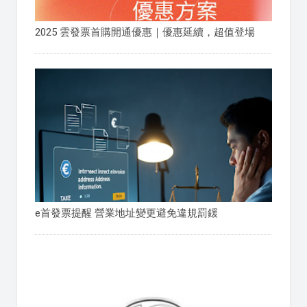
2025 雲發票首購開通優惠｜優惠延續，超值登場
e首發票提醒 營業地址變更避免違規罰鍰