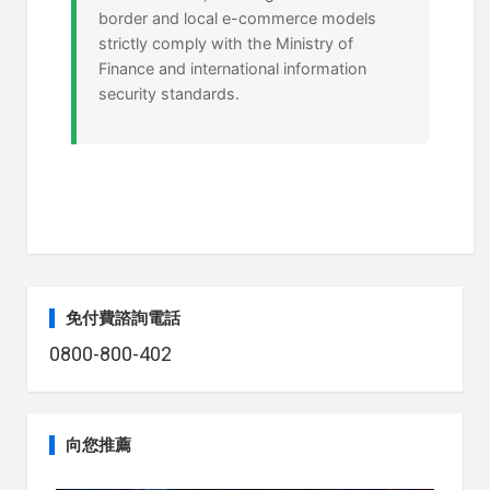
border and local e-commerce models
strictly comply with the Ministry of
Finance and international information
security standards.
免付費諮詢電話
0800-800-402
向您推薦