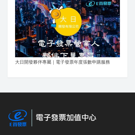
大日開發夥伴專屬｜電子發票年度張數申購服務