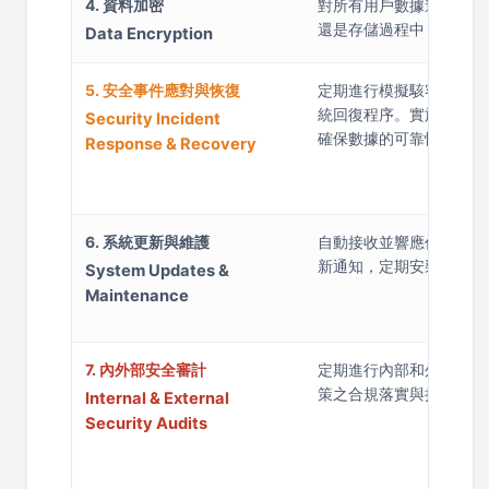
4. 資料加密
對所有用戶數據進行強力
還是存儲過程中，以確保
Data Encryption
5. 安全事件應對與恢復
定期進行模擬駭客攻擊演
統回復程序。實施定期數
Security Incident
確保數據的可靠恢復。
Response & Recovery
6. 系統更新與維護
自動接收並響應作業系統
新通知，定期安裝修補程序
System Updates &
Maintenance
7. 內外部安全審計
定期進行內部和外部安全
策之合規落實與持續優化
Internal & External
Security Audits