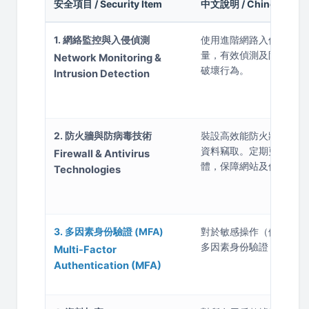
安全項目 / Security Item
中文說明 / Chinese Desc
1. 網絡監控與入侵偵測
使用進階網路入侵偵測系
量，有效偵測及防止未經
Network Monitoring &
破壞行為。
Intrusion Detection
2. 防火牆與防病毒技術
裝設高效能防火牆，以防
資料竊取。定期更新並運
Firewall & Antivirus
體，保障網站及使用者資
Technologies
3. 多因素身份驗證 (MFA)
對於敏感操作（例如登入
多因素身份驗證，以增強
Multi-Factor
Authentication (MFA)