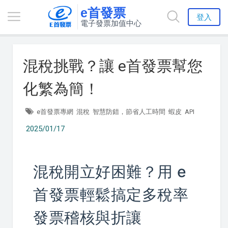
e首發票
登入
電子發票加值中心
混稅挑戰？讓 e首發票幫您
化繁為簡！
e首發票專網
混稅
智慧防錯，節省人工時間
蝦皮
API
2025/01/17
混稅開立好困難？用 e
首發票輕鬆搞定多稅率
發票稽核與折讓