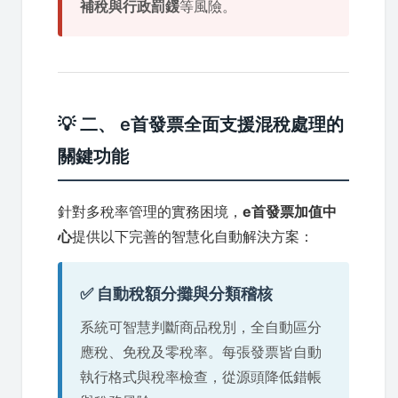
補稅與行政罰鍰
等風險。
💡 二、 e首發票全面支援混稅處理的
關鍵功能
針對多稅率管理的實務困境，
e首發票加值中
心
提供以下完善的智慧化自動解決方案：
✅ 自動稅額分攤與分類稽核
系統可智慧判斷商品稅別，全自動區分
應稅、免稅及零稅率。每張發票皆自動
執行格式與稅率檢查，從源頭降低錯帳