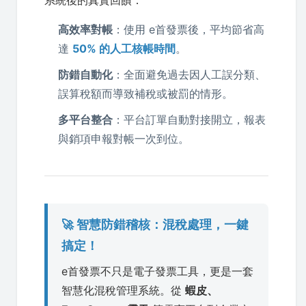
系統後的真實回饋：
高效率對帳
：使用 e首發票後，平均節省高
達
50% 的人工核帳時間
。
防錯自動化
：全面避免過去因人工誤分類、
誤算稅額而導致補稅或被罰的情形。
多平台整合
：平台訂單自動對接開立，報表
與銷項申報對帳一次到位。
🚀 智慧防錯稽核：混稅處理，一鍵
搞定！
e首發票不只是電子發票工具，更是一套
智慧化混稅管理系統。從
蝦皮、