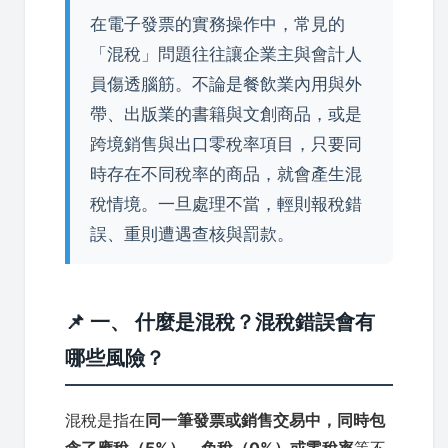
在電子發票的實務操作中，常見的
「混稅」問題往往讓企業主與會計人
員傷透腦筋。不論是餐飲業內用與外
帶、出版業的書籍與文創商品，或是
跨境銷售與出口零稅率項目，只要同
時存在不同稅率的商品，就會產生混
稅情境。一旦處理不當，輕則報稅錯
誤、重則遭遇查核與罰款。
📌 一、 什麼是混稅？混稅錯誤會有
哪些風險？
混稅是指在
同一筆發票或銷售交易中，同時包