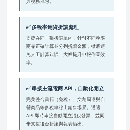
與稅務風險。
✅ 多稅率銷貨折讓處理
支援在同一張折讓單內，針對不同稅率
商品正確計算並分列折讓金額，徹底避
免人工計算錯誤，大幅提升申報作業效
率。
✅ 串接主流電商 API，自動化開立
完美整合書籍（免稅）、文創周邊與自
營商品等多稅率線上銷售場景。透過
API 即時串接自動開立混稅發票，並同
步支援後台折讓與報表輸出。