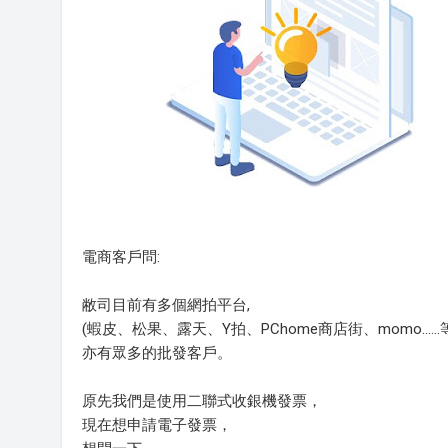
電商客戶問:
敝司目前有多個網拍平台,
(蝦皮、松果、露天、Y拍、PChome商店街、momo......等
亦有眾多的批發客戶。
原先我們是使用二聯式收銀機發票，
現在想申請電子發票，