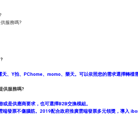
?
提供服務嗎?
?
天、Y拍、PChome、momo、樂天。可以依照您的需求選擇轉檔
提供服務嗎?
下游或是供應商要求，也可選擇B2B交換模組。
發票不傷腦筋。2019配合政府推廣雲端發票多元領獎，導入 ibon 