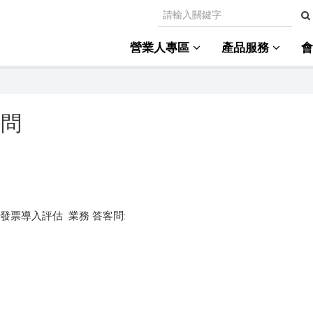
營業人專區
產品服務
客問
發票導入評估 業務 答客問: