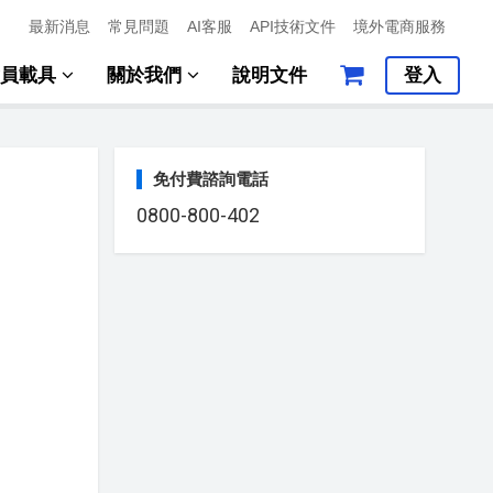
最新消息
常見問題
AI客服
API技術文件
境外電商服務
會員載具
關於我們
說明文件
登入
免付費諮詢電話
0800-800-402