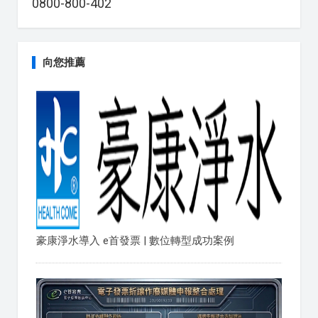
0800-800-402
向您推薦
豪康淨水導入 e首發票 | 數位轉型成功案例