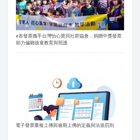
e首發票攜手台灣怡心寶貝社群協會，捐贈中獎發票
助力偏鄉孩童教育與照護
電子發票重複上傳與逾期上傳的定義與法規罰則