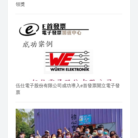
領獎
伍仕電子股份有限公司成功導入e首發票開立電子發
票