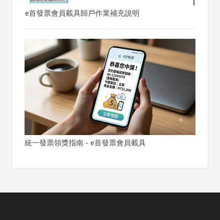
e首發票會員載具歸戶作業補充說明
統一發票領獎指南 - e首發票會員載具