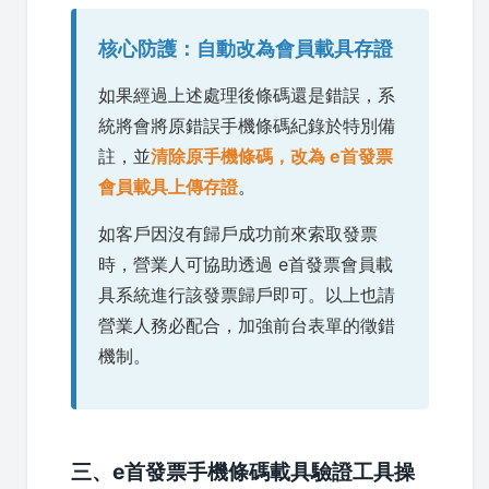
核心防護：自動改為會員載具存證
如果經過上述處理後條碼還是錯誤，系
統將會將原錯誤手機條碼紀錄於特別備
註，並
清除原手機條碼，改為 e首發票
會員載具上傳存證
。
如客戶因沒有歸戶成功前來索取發票
時，營業人可協助透過 e首發票會員載
具系統進行該發票歸戶即可。以上也請
營業人務必配合，加強前台表單的徵錯
機制。
三、e首發票手機條碼載具驗證工具操