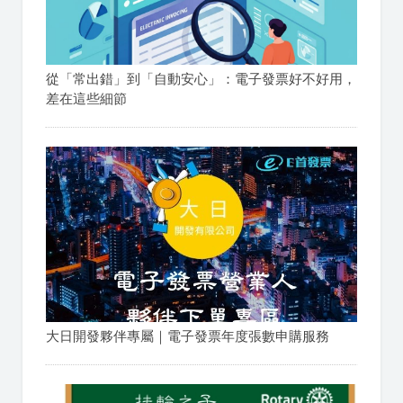
從「常出錯」到「自動安心」：電子發票好不好用，
差在這些細節
大日開發夥伴專屬｜電子發票年度張數申購服務