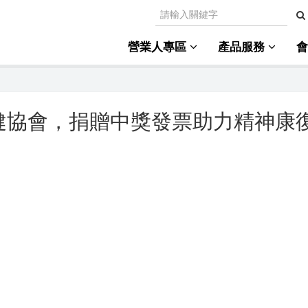
營業人專區
產品服務
健協會，捐贈中獎發票助力精神康