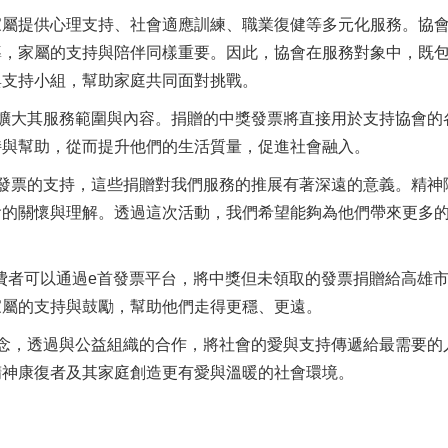
家屬提供心理支持、社會適應訓練、職業復健等多元化服務。協
導，家屬的支持與陪伴同樣重要。因此，協會在服務對象中，既
與支持小組，幫助家庭共同面對挑戰。
擴大其服務範圍與內容。捐贈的中獎發票將直接用於支持協會的
持與幫助，從而提升他們的生活質量，促進社會融入。
發票的支持，這些捐贈對我們服務的推展有著深遠的意義。精神
會的關懷與理解。透過這次活動，我們希望能夠為他們帶來更多
消費者可以通過e首發票平台，將中獎但未領取的發票捐贈給高雄
家屬的支持與鼓勵，幫助他們走得更穩、更遠。
念，透過與公益組織的合作，將社會的愛與支持傳遞給最需要的
精神康復者及其家庭創造更有愛與溫暖的社會環境。