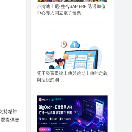
台灣迪士尼-整合SAP ERP 透過加值
中心導入開立電子發票
電子發票重複上傳與逾期上傳的定義
與法規罰則
支持精神
家屬提供更