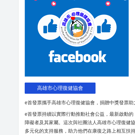
高雄市心理復健協會
e首發票攜手高雄市心理復健協會，捐贈中獎發票助
e首發票持續以實際行動推動社會公益，最新啟動的
障礙者及其家屬。這次與社團法人高雄市心理復健
多元化的支持服務，助力他們在康復之路上相互扶