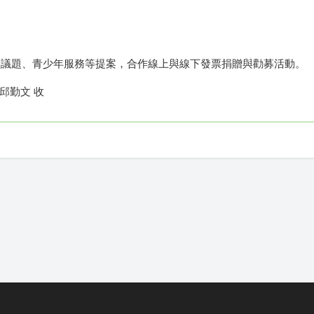
氣候議題、青少年服務等提案，合作線上與線下發票捐贈與勸募活動。
口 邱勤文 收