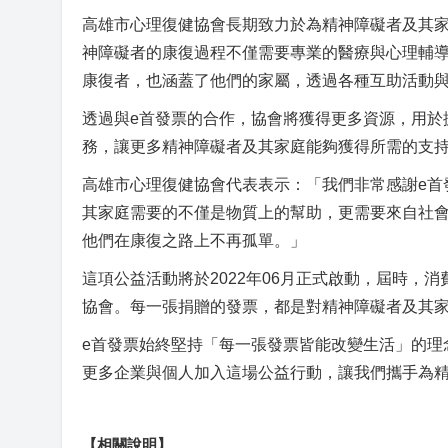
高雄市心理復健協會長期致力於為精神障礙者及其
神障礙者的康復過程不僅需要專業的醫療與心理輔
康復者，也涵蓋了他們的家屬，透過各種互助活動
透過與e首發票的合作，協會將獲得更多資源，用於
務，讓更多精神障礙者及其家庭能夠獲得所需的支
高雄市心理復健協會代表表示：「我們非常感謝e首
其家庭需要的不僅是物質上的幫助，更需要來自社
他們在康復之路上不再孤單。」
這項公益活動將於2022年06月正式啟動，屆時，
協會。每一張捐贈的發票，都是對精神障礙者及其
e首發票始終堅持「每一張發票皆能改變生活」的理
更多企業與個人加入這場公益行動，讓我們攜手為
【相關說明】