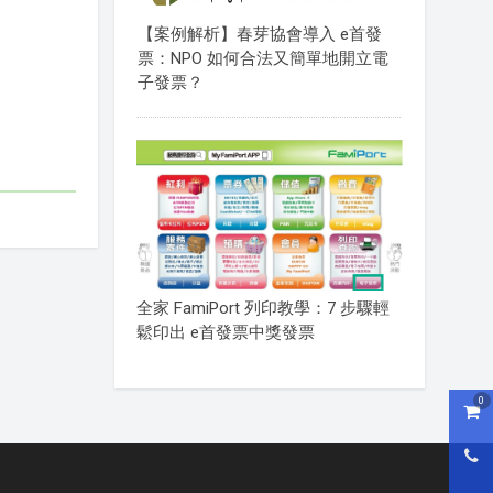
【案例解析】春芽協會導入 e首發
票：NPO 如何合法又簡單地開立電
子發票？
全家 FamiPort 列印教學：7 步驟輕
鬆印出 e首發票中獎發票
0
購物
0800