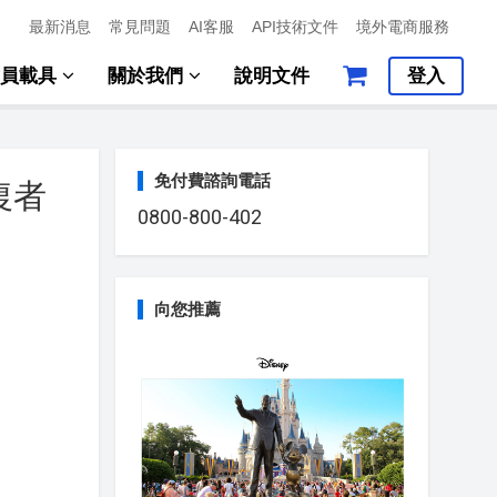
最新消息
常見問題
AI客服
API技術文件
境外電商服務
會員載具
關於我們
說明文件
登入
免付費諮詢電話
復者
0800-800-402
向您推薦