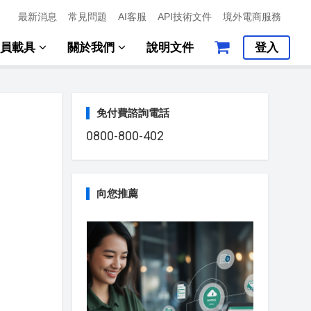
最新消息
常見問題
AI客服
API技術文件
境外電商服務
會員載具
關於我們
說明文件
登入
免付費諮詢電話
0800-800-402
向您推薦