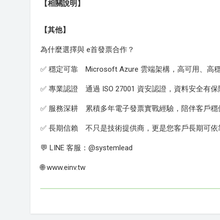
【相關說明】
【其他】
為什麼選擇與 e首發票合作？
✅ 穩定可靠 Microsoft Azure 雲端架構，高可用、高
✅ 專業認證 通過 ISO 27001 資安認證，資料安全有保
✅ 服務深耕 累積多年電子發票實戰經驗，陪伴客戶穩
✅ 長期信賴 不只是技術提供商，更是您客戶長期可依
💬 LINE 客服：@systemlead
🌐 www.einv.tw