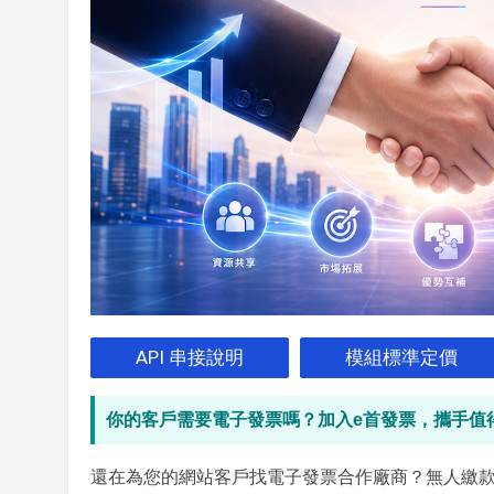
API 串接說明
模組標準定價
你的客戶需要電子發票嗎？加入e首發票，攜手值
還在為您的網站客戶找電子發票合作廠商？無人繳款