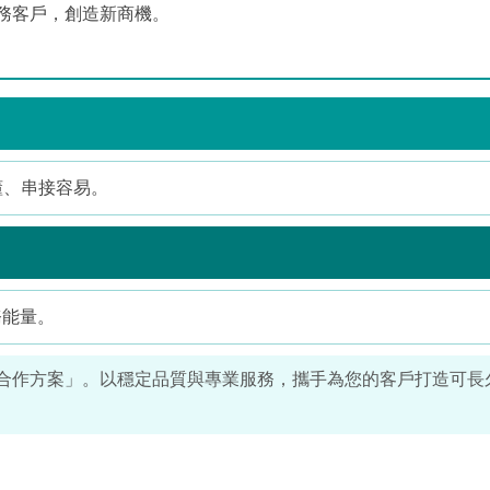
務客戶，創造新商機。
懂、串接容易。
務能量。
發票經銷合作方案」。以穩定品質與專業服務，攜手為您的客戶打造可