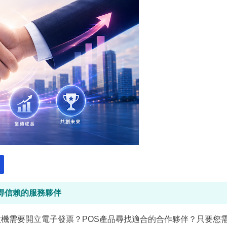
得信賴的服務夥伴
機需要開立電子發票？POS產品尋找適合的合作夥伴？只要您