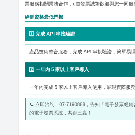
票服務相關業務合作，e首發票誠摯歡迎與您一同服
經銷資格最低門檻
1️⃣ 完成 API 串接驗證
產品技術整合服務，完成 API 串接驗證，簡單易
2️⃣ 一年內 5 家以上客戶導入
一年內完成 5 家以上客戶導入使用，展現實際服
📞 立即洽詢：07-7190888，告知「電子
的電子發票系統，共創三贏！