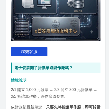
聯繫客服
電子發票開了折讓單還能作廢嗎？
情境說明
2/1 開立 1,000 元發票 → 2/3 開立 300 元折讓單 →
2/5 折讓單作廢，欲作廢原發票。
依財政部最新規定，
只要先將折讓單作廢，即可於當