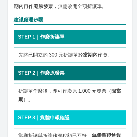
期內再作廢原發票
，無需改開全額折讓單。
建議處理步驟
STEP 1｜作廢折讓單
先將已開立的 300 元折讓單於
當期內
作廢。
STEP 2｜作廢原發票
折讓單作廢後，即可作廢原 1,000 元發票（
限當
期
）。
STEP 3｜媒體申報確認
當期折讓與折讓作廢稅額已互抵，
無需呈現於媒