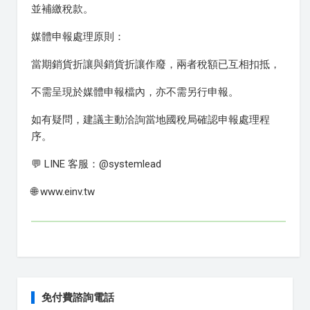
並補繳稅款。
媒體申報處理原則：
當期銷貨折讓與銷貨折讓作廢，兩者稅額已互相扣抵，
不需呈現於媒體申報檔內，亦不需另行申報。
如有疑問，建議主動洽詢當地國稅局確認申報處理程
序。
💬 LINE 客服：@systemlead
🌐 www.einv.tw
免付費諮詢電話