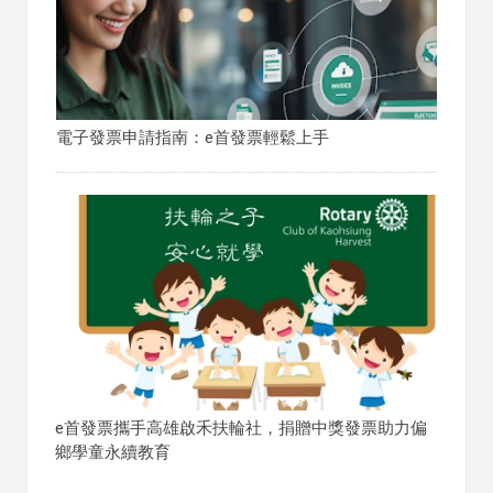
電子發票申請指南：e首發票輕鬆上手
e首發票攜手高雄啟禾扶輪社，捐贈中獎發票助力偏
鄉學童永續教育