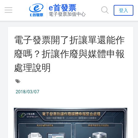
e首發票
登入
電子發票加值中心
電子發票開了折讓單還能作
廢嗎？折讓作廢與媒體申報
處理說明
2018/03/07