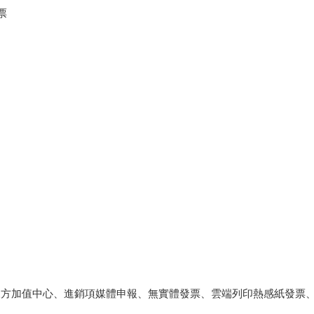
票
三方加值中心、進銷項媒體申報、無實體發票、雲端列印熱感紙發票