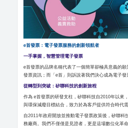
e首發票：電子發票服務的創新領航者
一手掌握，智慧管理電子發票
e首發票的品牌名稱代表了一個簡單卻極具意義的願
發票資訊；而「e首」則訴說著我們決心成為電子發
從轉型到突破：矽聯科技的創新旅程
作為 e首發票的研發支柱，矽聯科技自2010年以
與環保減廢目標結合，致力於為客戶提供符合時代
自2011年政府開放並推動電子發票政策後，矽聯
務廠商。我們不僅僅是見證者，更是這場數位化革