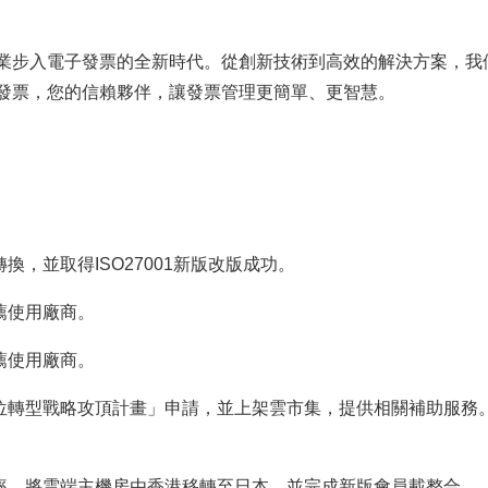
業步入電子發票的全新時代。從創新技術到高效的解決方案，我
發票，您的信賴夥伴，讓發票管理更簡單、更智慧。
戶轉換，並取得ISO27001新版改版成功。
推薦使用廠商。
推薦使用廠商。
業數位轉型戰略攻頂計畫」申請，並上架雲市集，提供相關補助服務
務效率。將雲端主機房由香港移轉至日本，並完成新版會員載整合。