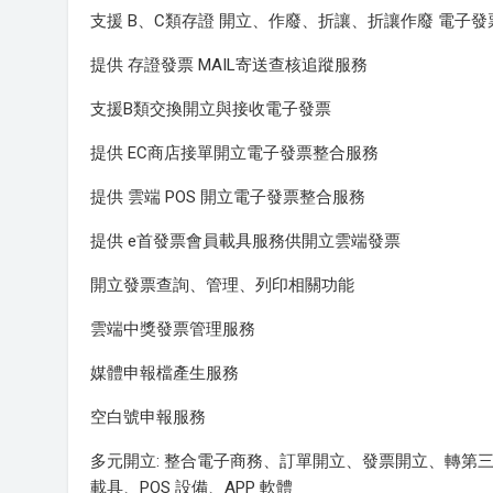
支援 B、C類存證 開立、作廢、折讓、折讓作廢 電子發
提供 存證發票 MAIL寄送查核追蹤服務
支援B類交換開立與接收電子發票
提供 EC商店接單開立電子發票整合服務
提供 雲端 POS 開立電子發票整合服務
提供 e首發票會員載具服務供開立雲端發票
開立發票查詢、管理、列印相關功能
雲端中獎發票管理服務
媒體申報檔產生服務
空白號申報服務
多元開立: 整合電子商務、訂單開立、發票開立、轉第
載具、POS 設備、APP 軟體