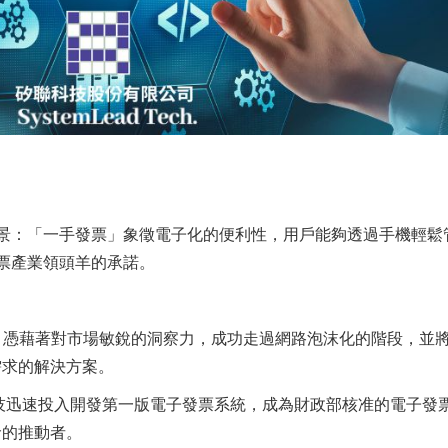
景：「一手發票」象徵電子化的便利性，用戶能夠透過手機輕鬆
票產業領頭羊的承諾。
來，憑藉著對市場敏銳的洞察力，成功走過網路泡沫化的階段，並
需求的解決方案。
科技迅速投入開發第一版電子發票系統，成為財政部核准的電子發
命的推動者。