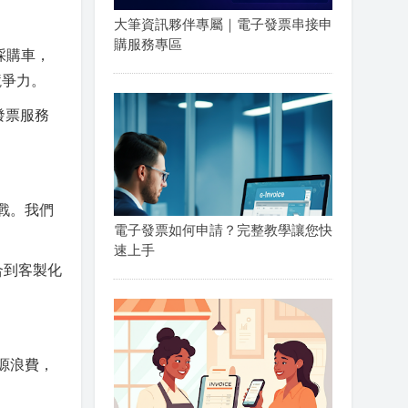
大筆資訊夥伴專屬｜電子發票串接申
購服務專區
採購車，
競爭力。
發票服務
戰。我們
電子發票如何申請？完整教學讓您快
速上手
合到客製化
源浪費，