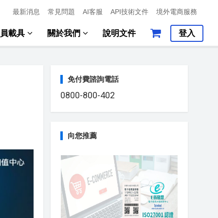
最新消息
常見問題
AI客服
API技術文件
境外電商服務
會員載具
關於我們
說明文件
登入
免付費諮詢電話
0800-800-402
向您推薦