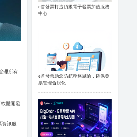
e首發票打造頂級電子發票加值服務
中心
管理所有
e首發票助您防範稅務風險，確保發
票管理合規化
將軟體開發
票資訊服