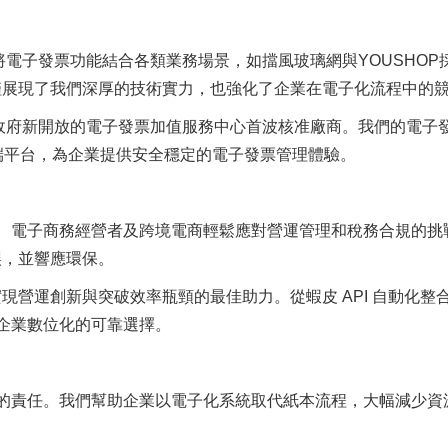
將電子發票功能結合各類業務場景，如擋風玻璃網與YOUSHOP
僅展現了我們深厚的技術實力，也強化了企業在電子化流程中的
為政府新開放的電子發票加值服務中心首波核准廠商。我們的電子
zure 雲端平台，為企業提供安全穩定的電子發票管理體驗。
、電子商務經營者及跨境電商輕鬆應對營運管理和稅務合規的挑
誤，並響應環保。
營運創新與突破效率瓶頸的最佳助力。從蝦皮 API 自動化整
領導企業數位化的可靠選擇。
的責任。我們幫助企業以電子化系統取代紙本流程，大幅減少資