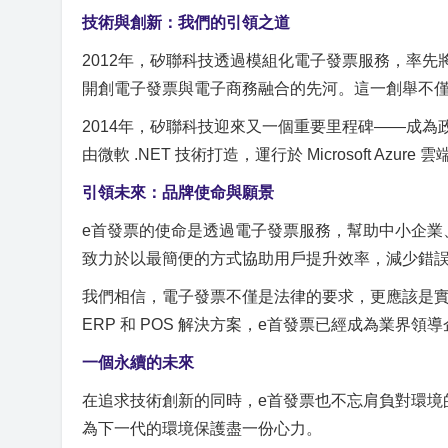
技術與創新：我們的引領之道
2012年，矽聯科技透過模組化電子發票服務，率先
開創電子發票與電子商務融合的先河。這一創舉不
2014年，矽聯科技迎來又一個重要里程碑——成
由微軟 .NET 技術打造，運行於 Microsoft A
引領未來：品牌使命與願景
e首發票的使命是透過電子發票服務，幫助中小企業
致力於以最簡便的方式協助用戶提升效率，減少錯
我們相信，電子發票不僅是法律的要求，更應該是實現
ERP 和 POS 解決方案，e首發票已經成為業界
一個永續的未來
在追求技術創新的同時，e首發票也不忘肩負對環境
為下一代的環境保護盡一份心力。