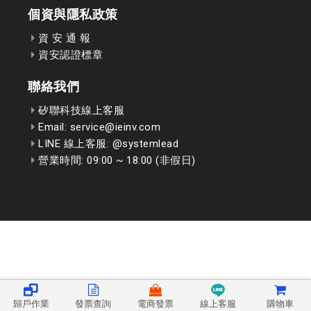
個資與隱私政策
資 安 通 報
資安認證標章
聯絡我們
矽聯科技線上客服
Email: service@ieinv.com
LINE 線上客服: @systemlead
營業時間: 09:00 ~ 18:00 (非假日)
歸戶作業
發票查詢
電商發票
線上客服
購物車