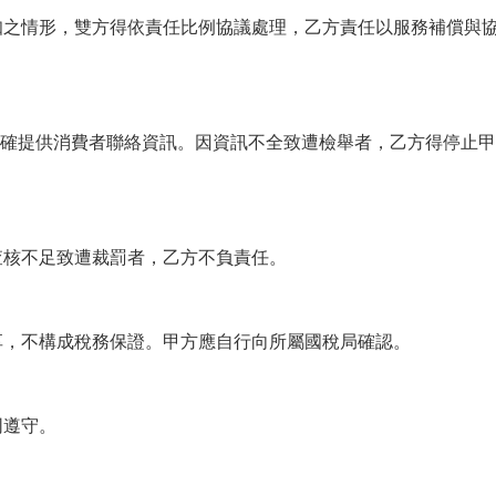
之情形，雙方得依責任比例協議處理，乙方責任以服務補償與
正確提供消費者聯絡資訊。因資訊不全致遭檢舉者，乙方得停止
核不足致遭裁罰者，乙方不負責任。
，不構成稅務保證。甲方應自行向所屬國稅局確認。
同遵守。