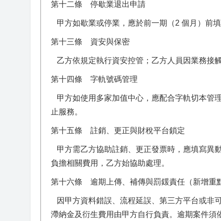
第十二條 停歇業退出申請
甲方如歇業或停業，應於前一期（2 個月）前
第十三條 資安與保密
乙方依規定執行資安控管；乙方人員因業務接觸
第十四條 字軌號碼管理
甲方如使用多家加值中心，應配合字軌切本管理
止服務。
第十五條 註銷、更正與財稅平台鎖定
甲方需乙方協助註銷、更正發票時，應填寫異動
負擔相關費用，乙方始協助處理。
第十六條 逾期上傳、補傳與罰鍰責任（新增重
因甲方資料錯誤、流程延誤、第三方平台或非可
滯納金及衍生費用由甲方自行負責。逾期案件須