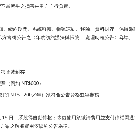
不當所生之損害由甲方自行負責。
通知、續約期間、系統移轉、帳號凍結、移除、資料封存、保留繳
乙方官網公告之〈年度續約辦法與帳號 處理時程公告〉為準。
、移除或封存
例如 NT$600）
例如 NT$1,200／年）須符合公告資格並經審核
15 日，系統得自動停權；恢復使用須繳清費用並支付停權開通
年度方案之解凍費用依續約公告為準。