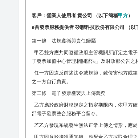
客戶：營業人使用者 貴公司 （以下簡稱
甲方
）
e首發票服務提供者 矽聯科技股份有限公司 （以
第一條 法規遵循與責任歸屬
甲乙雙方應共同遵循政府主管機關所訂定之電子
子發票加值中心管理相關辦法」及財政部公告之
任一方因違反前述法令或規範，致侵害他方或第
之一方自行負責。
第二條 電子發票產製與上傳義務
乙方應於政府財稅規定之指定期限內，依甲方確
部電子發票整合服務平台留存。
若乙方發現系統發生無法正常上傳之情形，應於 24
甲方同意於接獲通知後，應配合乙方採取合理之