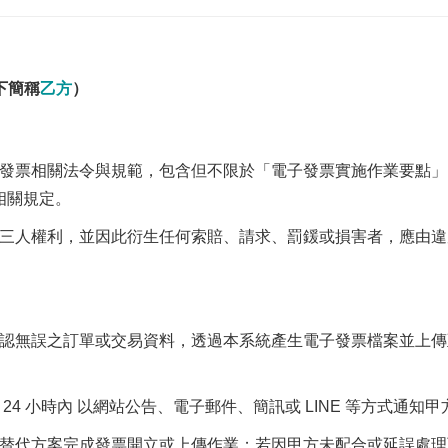
下簡稱
乙方
）
發票相關法令與規範，包含但不限於「電子發票實施作業要點」
相關規定。
三人權利，並因此衍生任何索賠、請求、罰鍰或損害者，應由違
認無誤之訂單或交易資料，透過本系統產生電子發票檔案並上傳
 小時內 以網站公告、電子郵件、簡訊或 LINE 等方式通知甲
替代方案完成發票開立或上傳作業；若因甲方未配合或延誤處理