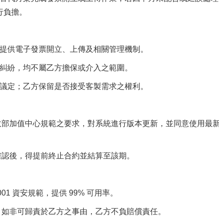
行負擔。
提供電子發票開立、上傳及相關管理機制。
糾紛，均不屬乙方擔保或介入之範圍。
議定；乙方保留是否接受客製需求之權利。
部加值中心規範之要求，對系統進行版本更新，並同意使用最
認後，得提前終止合約並結算至該期。
001 資安規範，提供 99% 可用率。
如非可歸責於乙方之事由，乙方不負賠償責任。