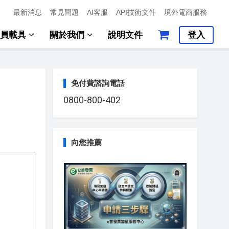
最新消息
常見問題
AI客服
API技術文件
境外電商服務
會員載具
關於我們
說明文件
登入
免付費諮詢電話
0800-800-402
向您推薦