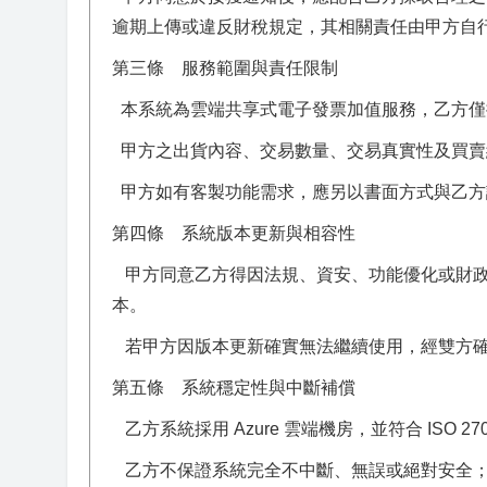
逾期上傳或違反財稅規定，其相關責任由甲方自
第三條 服務範圍與責任限制
本系統為雲端共享式電子發票加值服務，乙方僅
甲方之出貨內容、交易數量、交易真實性及買賣
甲方如有客製功能需求，應另以書面方式與乙方
第四條 系統版本更新與相容性
甲方同意乙方得因法規、資安、功能優化或財政
本。
若甲方因版本更新確實無法繼續使用，經雙方確
第五條 系統穩定性與中斷補償
乙方系統採用 Azure 雲端機房，並符合 ISO 27
乙方不保證系統完全不中斷、無誤或絕對安全；