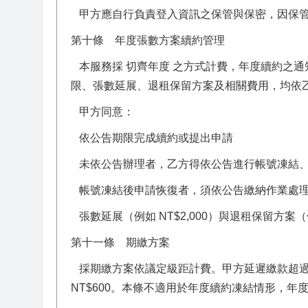
甲方應自行負責登入資訊之保管與保密，因保管
第十條 年度張數方案續約管理
本服務採 切齊年度 之方式計費，年度續約之
限、張數延展、退租保留方案及相關費用，均依
甲方同意：
依公告期限完成續約或提出申請
未依公告辦理者，乙方得依公告進行帳號凍結
帳號凍結後申請恢復者，須依公告繳納作業處理費（
張數延展（例如 NT$2,000）與退租保留方案（
第十一條 期繳方案
採期繳方案依議定級距計費。甲方延遲繳款超過 
NT$600。本條不適用於年度續約凍結情形，