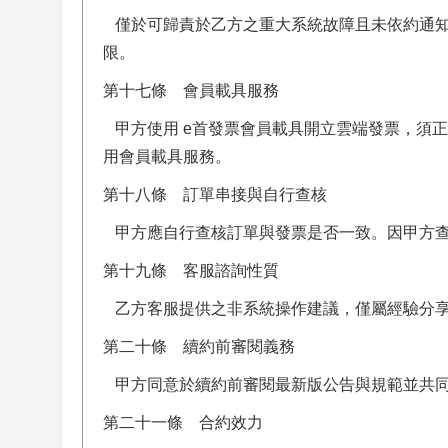
僅於可歸責於乙方之重大系統故障且未依約通知
限。
第十七條 會員載具服務
甲方使用 e首發票會員載具開立雲端發票，須
用會員載具服務。
第十八條 訂單串接與自行查核
甲方應自行查核訂單與發票是否一致。因甲方查
第十九條 客服諮詢性質
乙方客服提供之非系統操作建議，僅屬經驗分享
第二十條 續約前審閱義務
甲方同意於續約前審閱最新版公告與規範並共
第二十一條 合約效力