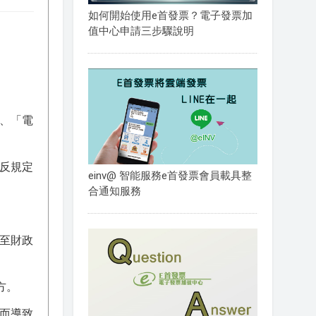
如何開始使用e首發票？電子發票加
值中心申請三步驟說明
、「電
反規定
einv@ 智能服務e首發票會員載具整
合通知服務
至財政
方。
而導致