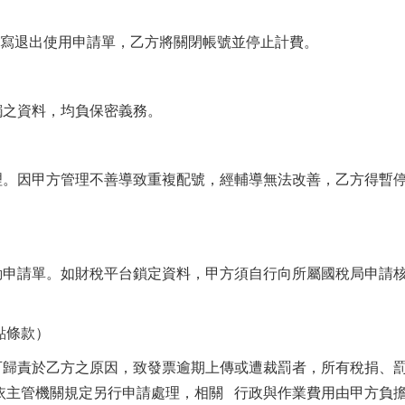
填寫退出使用申請單，乙方將關閉帳號並停止計費。
之資料，均負保密義務。
。因甲方管理不善導致重複配號，經輔導無法改善，乙方得暫
申請單。如財稅平台鎖定資料，甲方須自行向所屬國稅局申請
點條款）
歸責於乙方之原因，致發票逾期上傳或遭裁罰者，所有稅捐、
依主管機關規定另行申請處理，相關 行政與作業費用由甲方負