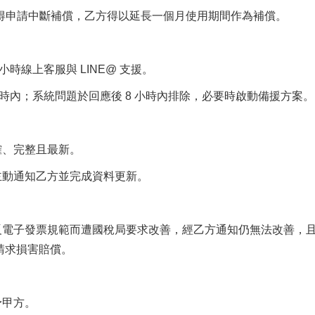
方得申請中斷補償，乙方得以延長一個月使用期間作為補償。
4 小時線上客服與 LINE@ 支援。
 小時內；系統問題於回應後 8 小時內排除，必要時啟動備援方案。
、完整且最新。
動通知乙方並完成資料更新。
電子發票規範而遭國稅局要求改善，經乙方通知仍無法改善，
請求損害賠償。
予甲方。