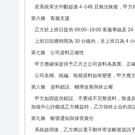
若系統單次中斷超過 4 小時 且無法恢復，甲
第六條 客服支援
乙方於上班日提供 09:00–18:00 客服專線及 2
上班日回應時間為 30 分鐘內，非上班日為 4
第七條 公司資料正確性
甲方應確保提供予乙方之公司資料為真實、正確
公司名稱、統編、稅籍資料如有變更，甲方應主
第八條 資料錯誤、輔導改善與終止權
甲方如因提供錯誤、不實或不完整資料，致違反
加值中心評鑑或乙方權益時，乙方得終止合約並
第九條 帳號通知與保管責任
系統啟用後，乙方將以電子郵件寄送帳號資訊