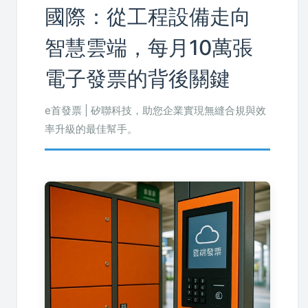
國際：從工程設備走向
智慧雲端，每月10萬張
電子發票的背後關鍵
e首發票 | 矽聯科技，助您企業實現無縫合規與效
率升級的最佳幫手。