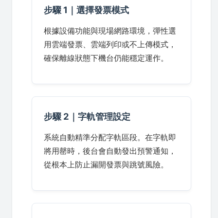
步驟 1｜選擇發票模式
根據設備功能與現場網路環境，彈性選
用雲端發票、雲端列印或不上傳模式，
確保離線狀態下機台仍能穩定運作。
步驟 2｜字軌管理設定
系統自動精準分配字軌區段。在字軌即
將用罄時，後台會自動發出預警通知，
從根本上防止漏開發票與跳號風險。