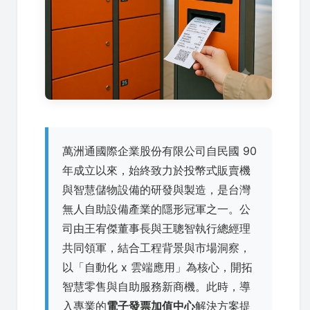
萬洲通國際企業股份有限公司自民國 90
年成立以來，始終致力於投幣式販賣機
與智慧儲物設備的研發與製造，是台灣
無人自助設備產業的隱形冠軍之一。公
司由王宥傑董事長與王聰智執行總經理
共同領軍，結合工程背景與市場洞察，
以「自動化 x 雲端應用」為核心，開拓
智慧零售與自助服務新商機。此時，導
入專業的
電子發票加值中心
解決方案提