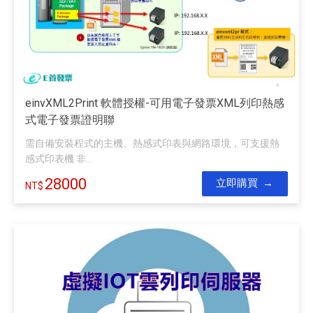
einvXML2Print 軟體授權-可用電子發票XML列印熱感
式電子發票證明聯
需自備安裝程式的主機、熱感式印表與網路環境，可支援熱
感式印表機 非...
28000
立即購買