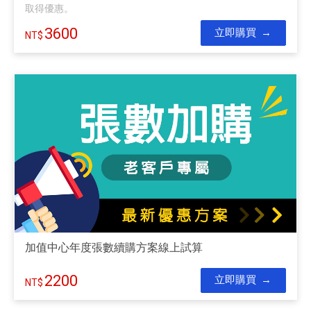
取得優惠。
3600
立即購買
加值中心年度張數續購方案線上試算
2200
立即購買