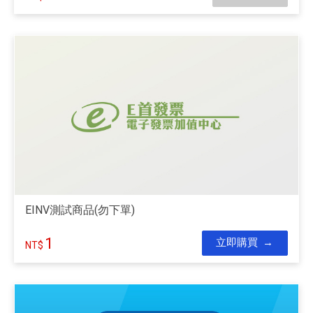
EINV測試商品(勿下單)
1
立即購買