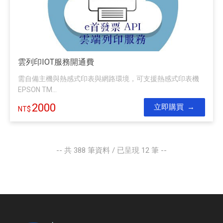
雲列印IOT服務開通費
需自備主機與熱感式印表與網路環境，可支援熱感式印表機
EPSON TM...
2000
立即購買
-- 共
388
筆資料 / 已呈現
12
筆 --