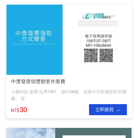
中獎發票領獎變更作業費
小額付款 使用 台灣 PAY 、銀行轉帳、信用卡可節省您的手續
費。 形...
30
立即購買