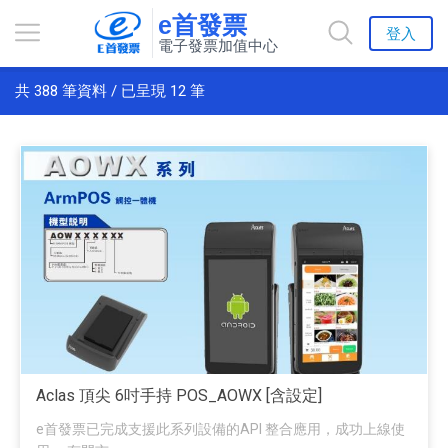
e首發票
登入
電子發票加值中心
共
388
筆資料 / 已呈現
12
筆
Aclas 頂尖 6吋手持 POS_AOWX [含設定]
e首發票已完成支援此系列設備的API 整合應用，成功上線使