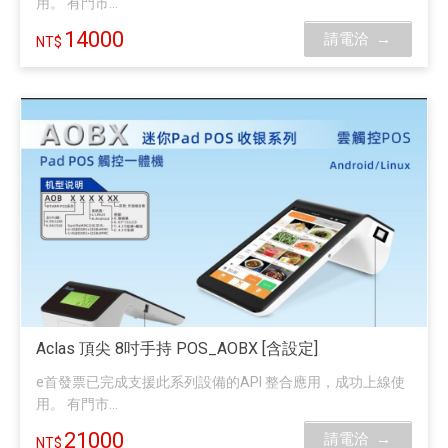
用。 有門市...
14000
請電洽
Aclas 頂尖 8吋手持 POS_AOBX [含設定]
e首發票已完成支援此系列設備的API 整合應用，成功上線使
用。 有門市...
21000
請電洽