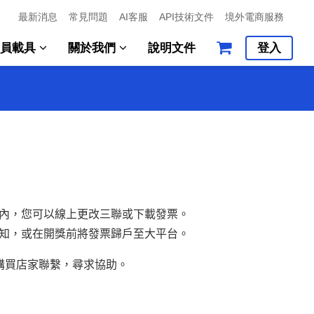
最新消息
常見問題
AI客服
API技術文件
境外電商服務
會員載具
關於我們
說明文件
登入