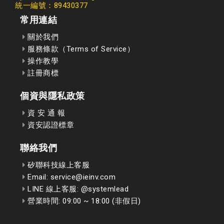
統一編號：89430377
常用連結
關於我們
服務條款（Terms of Service）
操作教學
註冊商標
個資與隱私政策
資 安 通 報
資安認證標章
聯絡我們
矽聯科技線上客服
Email: service@ieinv.com
LINE 線上客服: @systemlead
營業時間: 09:00 ~ 18:00 (非假日)