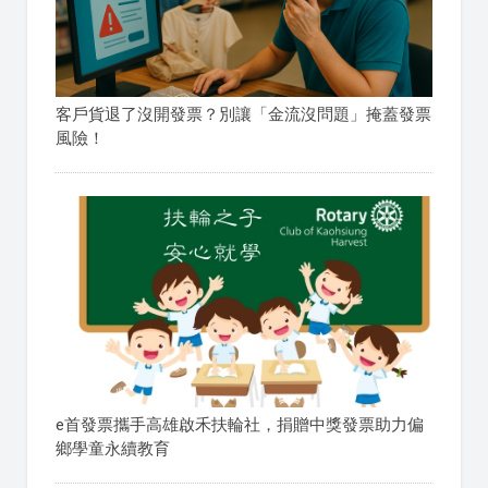
客戶貨退了沒開發票？別讓「金流沒問題」掩蓋發票
風險！
e首發票攜手高雄啟禾扶輪社，捐贈中獎發票助力偏
鄉學童永續教育