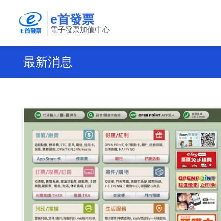
e首發票
電子發票加值中心
最新消息