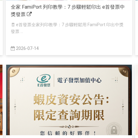
全家 FamiPort 列印教學：7 步驟輕鬆印出 e首發票中
獎發票
🧾 e首發票全家列印教學：7 步驟輕鬆用 FamiPort 印出中獎
發票 ...
2026-07-14