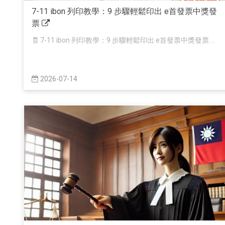
7-11 ibon 列印教學：9 步驟輕鬆印出 e首發票中獎發
票
🧾 7-11 ibon 列印教學：9 步驟輕鬆印出 e首發票中獎發票 ...
2026-07-14