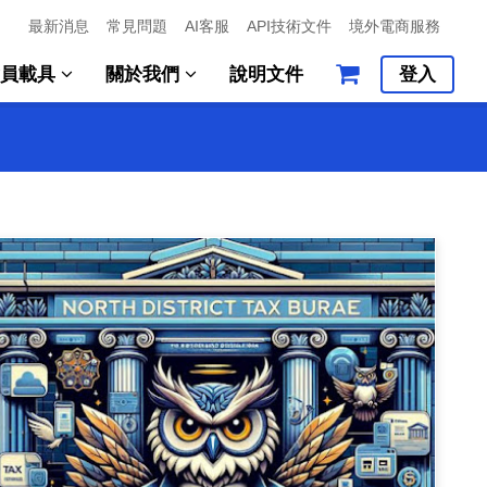
最新消息
常見問題
AI客服
API技術文件
境外電商服務
會員載具
關於我們
說明文件
登入