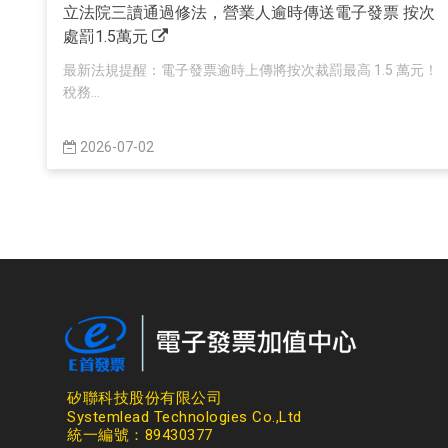
立法院三讀通過修法，營業人逾時傳送電子發票 按次
處罰1.5萬元
最新法規提醒：電子發票逾時上傳將按次裁罰最高 1.5 萬元！
稅務...
2026-07-02
矽聯科技股份有限公司
Systemlead Technologies Co.,Ltd
統一編號：89430377